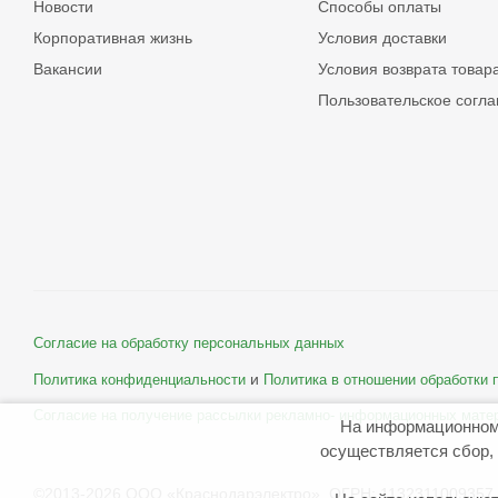
Новости
Способы оплаты
Корпоративная жизнь
Условия доставки
Вакансии
Условия возврата товар
Пользовательское согл
Согласие на обработку персональных данных
и
Политика конфиденциальности
Политика в отношении обработки
Согласие на получение рассылки рекламно- информационных мате
На информационном
осуществляется сбор, 
©2013-2026 ООО «Краснодарэлектро» ОГРН: 1132311009357 