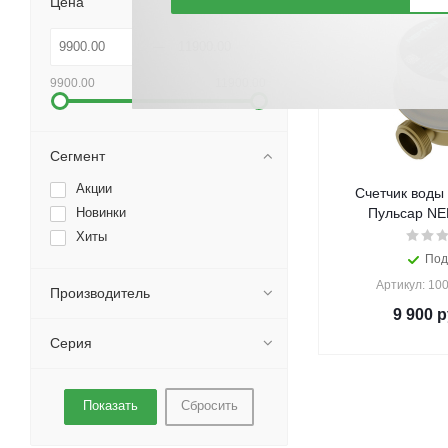
Цена
9900.00
11900.00
Сегмент
Акции
Счетчик воды
Новинки
Пульсар NE
Хиты
Под
Артикул: 10
Производитель
9 900
р
Серия
Сбросить