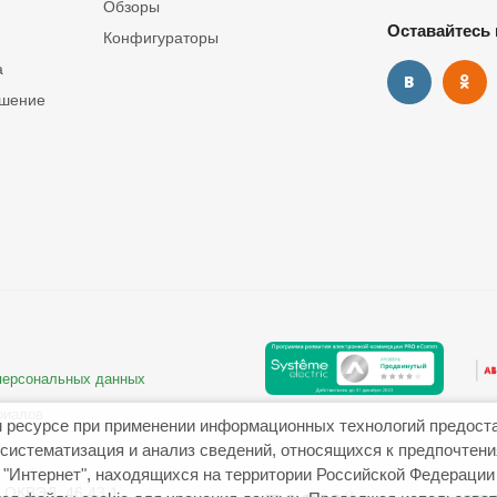
Обзоры
Оставайтесь 
Конфигураторы
а
ашение
 персональных данных
риалов
 ресурсе при применении информационных технологий предост
систематизация и анализ сведений, относящихся к предпочтен
"Интернет", находящихся на территории Российской Федерации
ОКВЭД: 46.43.1