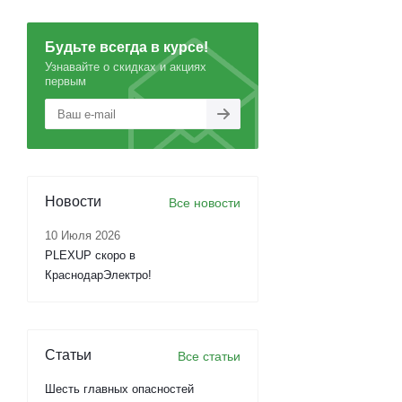
Будьте всегда в курсе!
Узнавайте о скидках и акциях
первым
Новости
Все новости
10 Июля 2026
PLEXUP скоро в
КраснодарЭлектро!
Статьи
Все статьи
Шесть главных опасностей