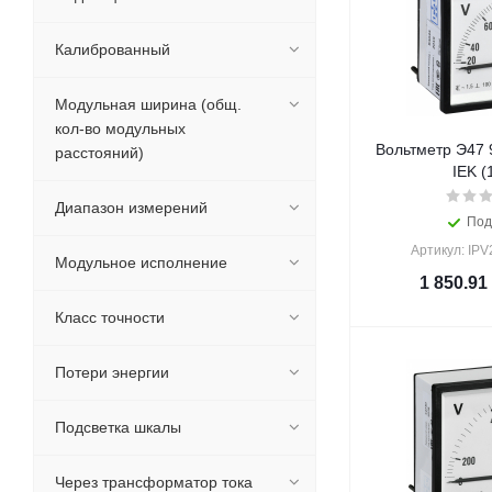
Калиброванный
Модульная ширина (общ.
кол-во модульных
Вольтметр Э47 
расстояний)
IEK (
Диапазон измерений
Под
Артикул: IPV
Модульное исполнение
1 850.91
Класс точности
Потери энергии
Подсветка шкалы
Через трансформатор тока