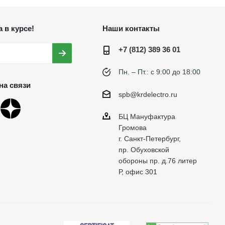
 в курсе!
Наши контакты
+7 (812) 389 36 01
Пн. – Пт.: с 9:00 до 18:00
на связи
spb@krdelectro.ru
БЦ Мануфактура
Громова
г. Санкт-Петербург,
пр. Обуховской
обороны пр. д.76 литер
Р, офис 301