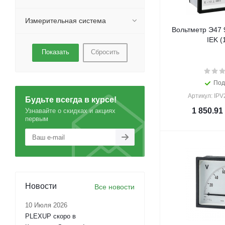
Измерительная система
Вольтметр Э47 
IEK (
Сбросить
Под
Артикул: IPV
Будьте всегда в курсе!
1 850.91
Узнавайте о скидках и акциях
первым
Новости
Все новости
10 Июля 2026
PLEXUP скоро в