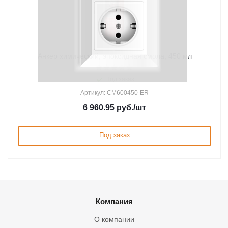
Анкер химический, эпоксидная смола, 450 мл
Под заказ
Артикул: CM600450-ER
6 960.95
руб.
/шт
Под заказ
Компания
О компании