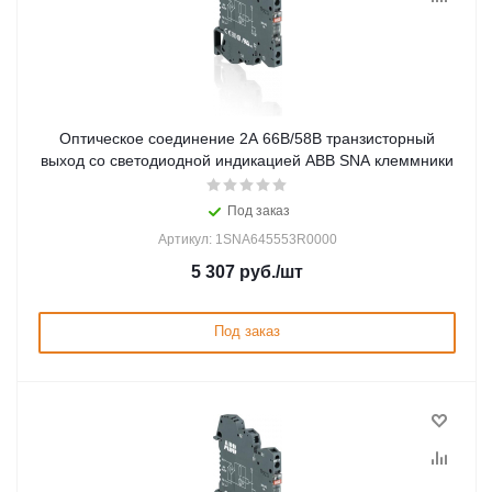
Оптическое соединение 2А 66В/58В транзисторный
выход со светодиодной индикацией ABB SNA клеммники
Под заказ
Артикул: 1SNA645553R0000
5 307
руб.
/шт
Под заказ