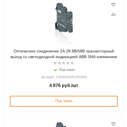
Оптическое соединение 2А 28.8В/58В транзисторный
выход со светодиодной индикацией ABB SNA клеммники
Под заказ
Артикул: 1SNA645051R0400
4 876
руб.
/шт
Под заказ