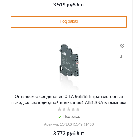
3 519
руб.
/шт
Под заказ
Оптическое соединение 0.1А 66В/58В транзисторный
выход со светодиодной индикацией ABB SNA клеммники
Под заказ
Артикул: 1SNA645549R1400
3 773
руб.
/шт