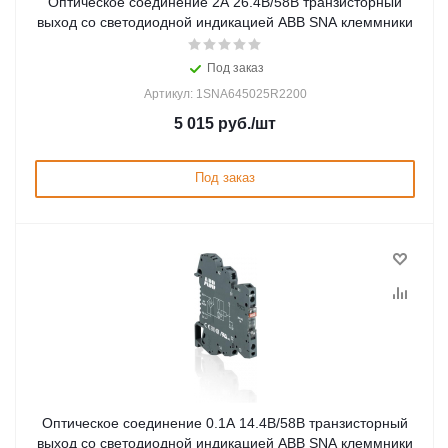
Оптическое соединение 2А 26.4В/58В транзисторный
выход со светодиодной индикацией ABB SNA клеммники
Под заказ
Артикул: 1SNA645025R2200
5 015
руб.
/шт
Под заказ
Оптическое соединение 0.1А 14.4В/58В транзисторный
выход со светодиодной индикацией ABB SNA клеммники