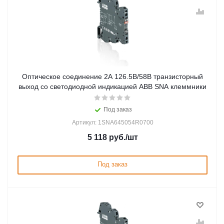
Оптическое соединение 2А 126.5В/58В транзисторный
выход со светодиодной индикацией ABB SNA клеммники
Под заказ
Артикул: 1SNA645054R0700
5 118
руб.
/шт
Под заказ