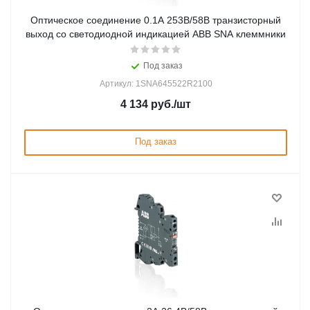
Оптическое соединение 0.1А 253В/58В транзисторный
выход со светодиодной индикацией ABB SNA клеммники
Под заказ
Артикул: 1SNA645522R2100
4 134
руб.
/шт
Под заказ