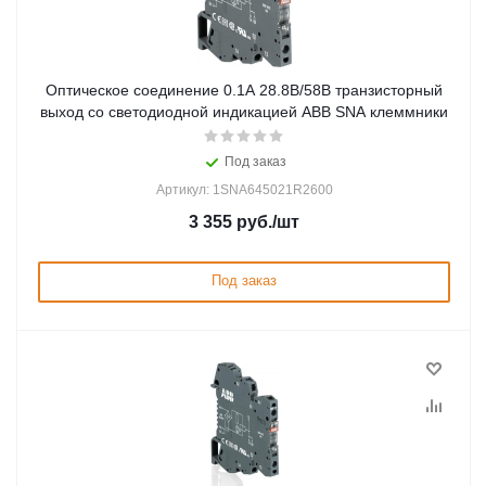
Оптическое соединение 0.1А 28.8В/58В транзисторный
выход со светодиодной индикацией ABB SNA клеммники
Под заказ
Артикул: 1SNA645021R2600
3 355
руб.
/шт
Под заказ