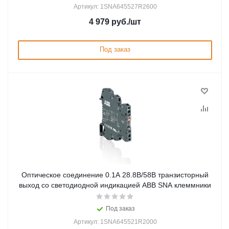
Артикул: 1SNA645527R2600
4 979
руб.
/шт
Под заказ
Оптическое соединение 0.1А 28.8В/58В транзисторный
выход со светодиодной индикацией ABB SNA клеммники
Под заказ
Артикул: 1SNA645521R2000