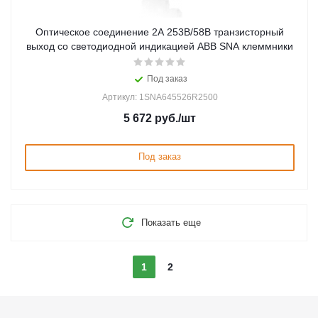
Оптическое соединение 2А 253В/58В транзисторный
выход со светодиодной индикацией ABB SNA клеммники
Под заказ
Артикул: 1SNA645526R2500
5 672
руб.
/шт
Под заказ
Показать еще
1
2