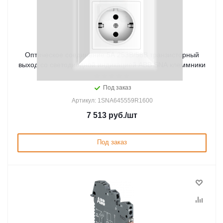
Оптическое соединение 5А 253В/58В транзисторный
выход со светодиодной индикацией ABB SNA клеммники
Под заказ
Артикул: 1SNA645559R1600
7 513
руб.
/шт
Под заказ