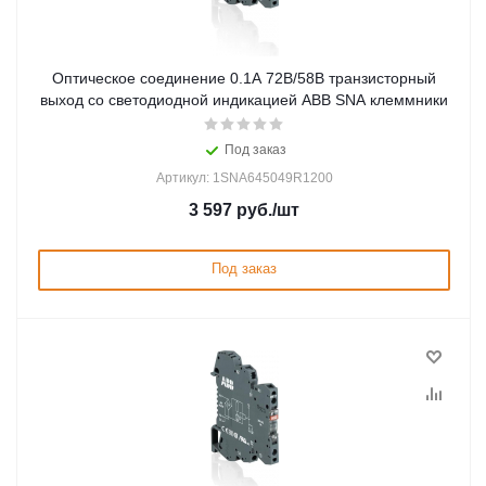
Оптическое соединение 0.1А 72В/58В транзисторный
выход со светодиодной индикацией ABB SNA клеммники
Под заказ
Артикул: 1SNA645049R1200
3 597
руб.
/шт
Под заказ