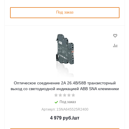
Под заказ
Оптическое соединение 2А 26.4В/58В транзисторный
выход со светодиодной индикацией ABB SNA клеммники
Под заказ
Артикул: 1SNA645525R2400
4 979
руб.
/шт