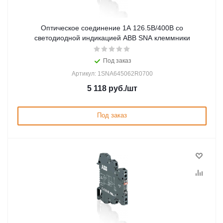
Оптическое соединение 1А 126.5В/400В со
светодиодной индикацией ABB SNA клеммники
Под заказ
Артикул: 1SNA645062R0700
5 118
руб.
/шт
Под заказ