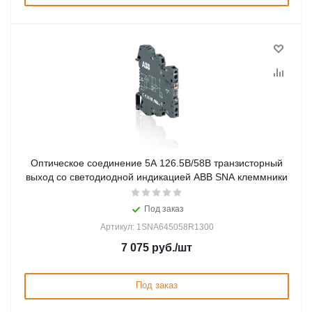
Оптическое соединение 5А 126.5В/58В транзисторный
выход со светодиодной индикацией ABB SNA клеммники
Под заказ
Артикул: 1SNA645058R1300
7 075
руб.
/шт
Под заказ