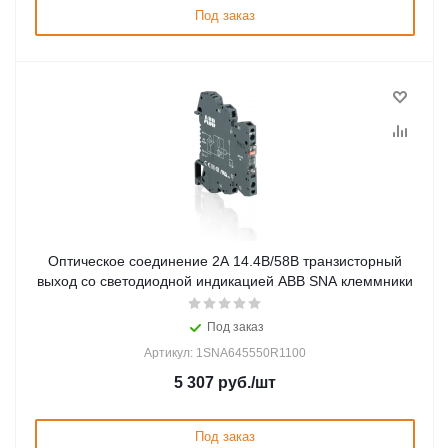
Под заказ
Оптическое соединение 2А 14.4В/58В транзисторный
выход со светодиодной индикацией ABB SNA клеммники
Под заказ
Артикул: 1SNA645550R1100
5 307
руб.
/шт
Под заказ