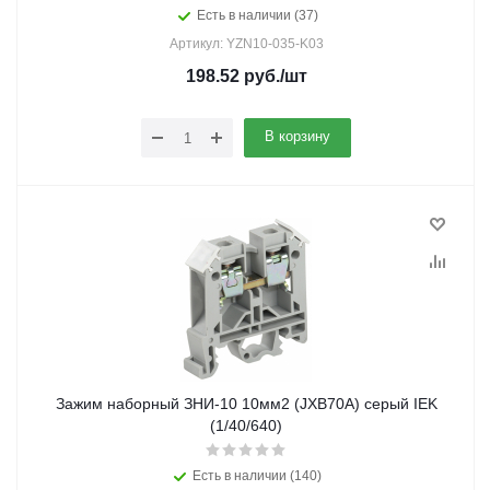
Есть в наличии (37)
Артикул: YZN10-035-K03
198.52
руб.
/шт
В корзину
Зажим наборный ЗНИ-10 10мм2 (JXB70А) серый IEK
(1/40/640)
Есть в наличии (140)