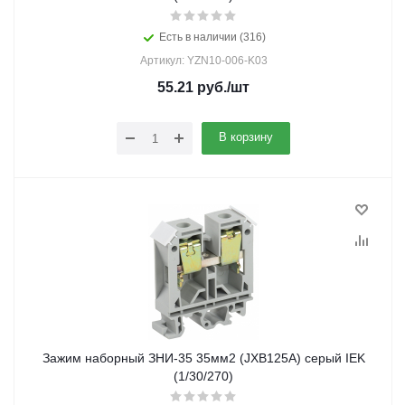
Есть в наличии (316)
Артикул: YZN10-006-K03
55.21
руб.
/шт
В корзину
Зажим наборный ЗНИ-35 35мм2 (JXB125А) серый IEK
(1/30/270)