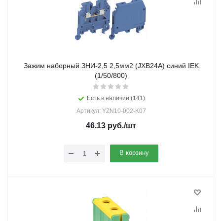
Зажим наборный ЗНИ-2,5 2,5мм2 (JXB24А) синий IEK
(1/50/800)
Есть в наличии (141)
Артикул: YZN10-002-K07
46.13
руб.
/шт
В корзину