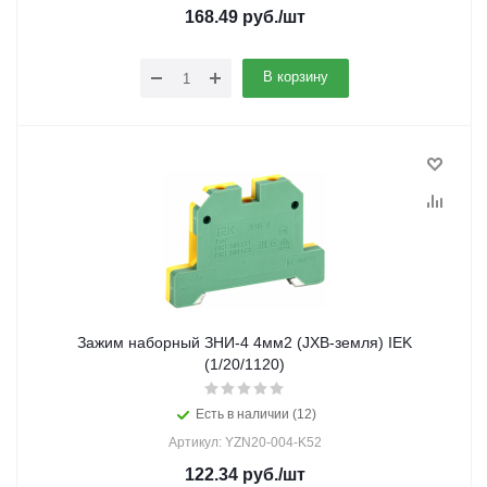
168.49
руб.
/шт
В корзину
Зажим наборный ЗНИ-4 4мм2 (JXB-земля) IEK
(1/20/1120)
Есть в наличии (12)
Артикул: YZN20-004-K52
122.34
руб.
/шт