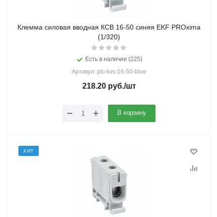
Клемма силовая вводная КСВ 16-50 синяя EKF PROxima
(1/320)
Есть в наличии (225)
Артикул: plc-kvs-16-50-blue
218.20
руб.
/шт
В корзину
ХИТ