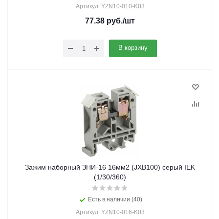
Артикул: YZN10-010-K03
77.38
руб.
/шт
В корзину
Зажим наборный ЗНИ-16 16мм2 (JXB100) серый IEK
(1/30/360)
Есть в наличии (40)
Артикул: YZN10-016-K03