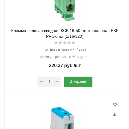
Клемма силовая вводная КСВ 16-50 желто-зеленая EKF
PROxima (1/16/320)
Есть в наличии (4279)
Артикул: plc-kvs-16-50-y-green
220.37
руб.
/шт
В корзину