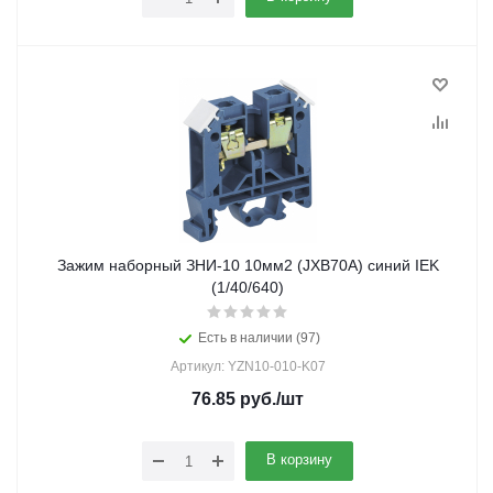
Зажим наборный ЗНИ-10 10мм2 (JXB70А) синий IEK
(1/40/640)
Есть в наличии (97)
Артикул: YZN10-010-K07
76.85
руб.
/шт
В корзину