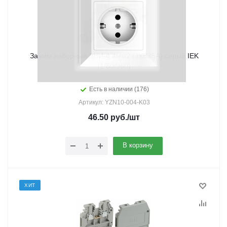
Зажим наборный ЗНИ-4 4мм2 (JXB35А) серый IEK
(1/60/960)
Есть в наличии (176)
Артикул: YZN10-004-K03
46.50
руб.
/шт
В корзину
ХИТ