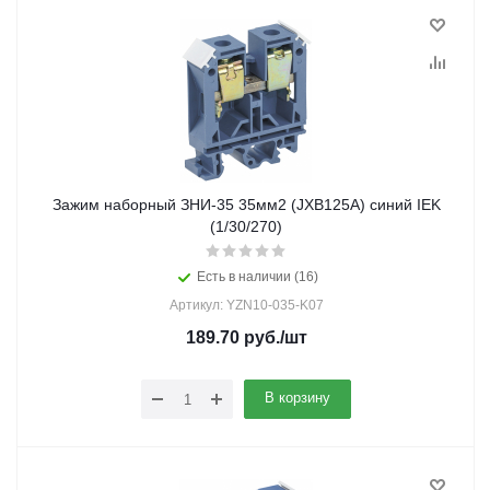
Зажим наборный ЗНИ-35 35мм2 (JXB125А) синий IEK
(1/30/270)
Есть в наличии (16)
Артикул: YZN10-035-K07
189.70
руб.
/шт
В корзину