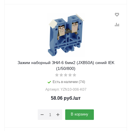
Зажим наборный ЗНИ-6 6мм2 (JXB50А) синий IEK
(1/50/800)
Есть в наличии (74)
Артикул: YZN10-006-K07
58.06
руб.
/шт
В корзину