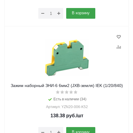
В корзину
Зажим наборный ЗНИ-6 6мм2 (JXB-земля) IEK (1/20/840)
Есть в наличии (34)
Артикул: YZN20-006-K52
138.38
руб.
/шт
В корзину