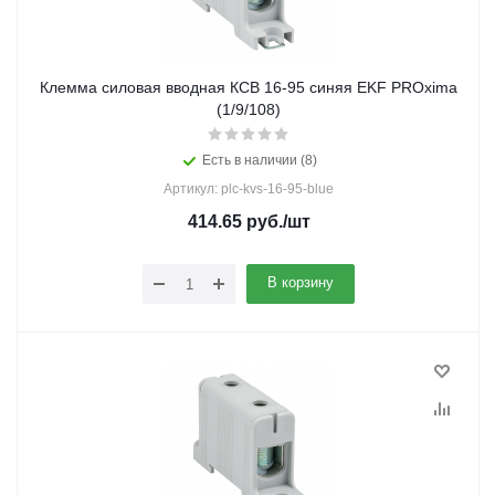
Клемма силовая вводная КСВ 16-95 синяя EKF PROxima
(1/9/108)
Есть в наличии (8)
Артикул: plc-kvs-16-95-blue
414.65
руб.
/шт
В корзину