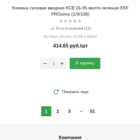
Клемма силовая вводная КСВ 16-95 желто-зеленая EKF
PROxima (1/9/108)
Есть в наличии (13)
Артикул: plc-kvs-16-95-y-green
414.65
руб.
/шт
В корзину
Показать еще
1
2
3
51
Компания