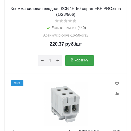
Клемма силовая вводная КСВ 16-50 серая EKF PROxima
(1/23/506)
Есть в наличии (440)
Артикул: plc-kvs-16-50-gray
220.37
руб.
/шт
В корзину
ХИТ