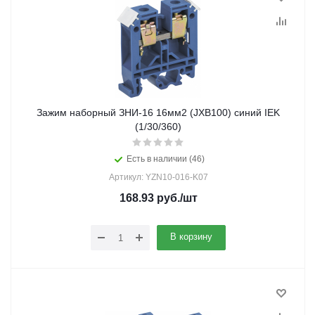
Зажим наборный ЗНИ-16 16мм2 (JXB100) синий IEK
(1/30/360)
Есть в наличии (46)
Артикул: YZN10-016-K07
168.93
руб.
/шт
В корзину