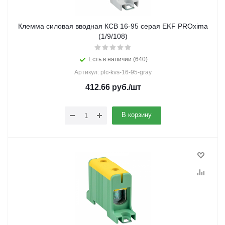
Клемма силовая вводная КСВ 16-95 серая EKF PROxima
(1/9/108)
Есть в наличии (640)
Артикул: plc-kvs-16-95-gray
412.66
руб.
/шт
В корзину