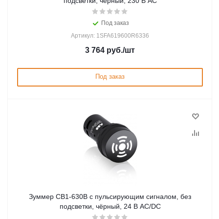
подсветки, чёрный, 230 В AC
Под заказ
Артикул: 1SFA619600R6336
3 764
руб.
/шт
Под заказ
Зуммер CB1-630B с пульсирующим сигналом, без
подсветки, чёрный, 24 В AC/DC