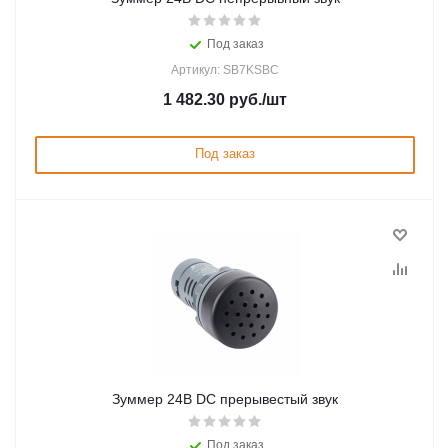
Под заказ
Артикул: SB7KSBC
1 482.30
руб.
/шт
Под заказ
Зуммер 24В DC прерывестый звук
Под заказ