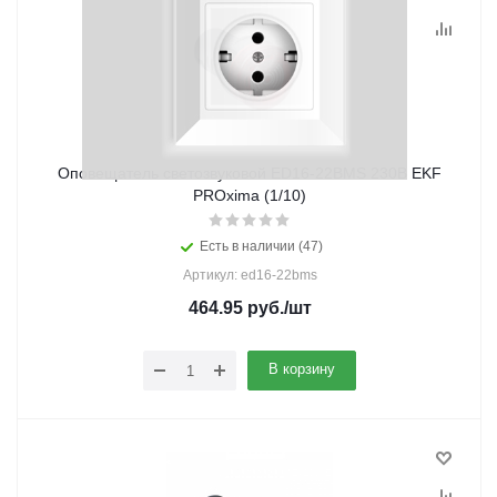
Оповещатель светозвуковой ED16-22BMS 230В EKF
PROxima (1/10)
Есть в наличии (47)
Артикул: ed16-22bms
464.95
руб.
/шт
В корзину