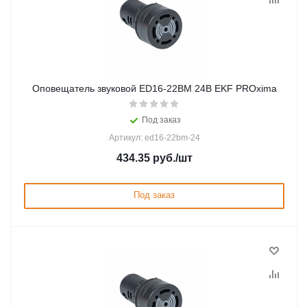
Оповещатель звуковой ED16-22BM 24В EKF PROxima
Под заказ
Артикул: ed16-22bm-24
434.35
руб.
/шт
Под заказ