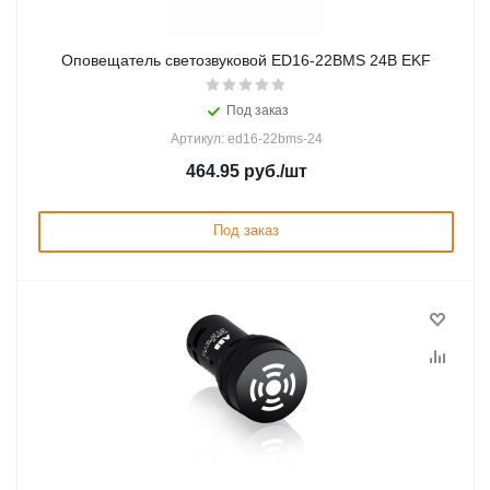
Оповещатель светозвуковой ED16-22BMS 24В EKF
Под заказ
Артикул: ed16-22bms-24
464.95
руб.
/шт
Под заказ