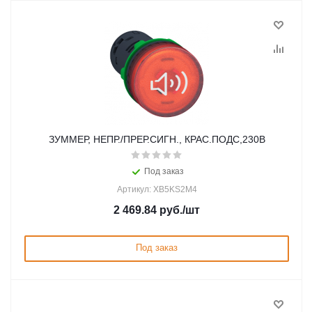
ЗУММЕР, НЕПР./ПРЕР.СИГН., КРАС.ПОДС,230В
Под заказ
Артикул: XB5KS2M4
2 469.84
руб.
/шт
Под заказ