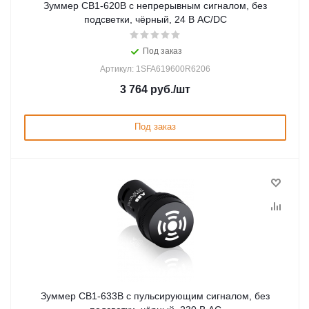
Зуммер CB1-620B с непрерывным сигналом, без
подсветки, чёрный, 24 В AC/DC
Под заказ
Артикул: 1SFA619600R6206
3 764
руб.
/шт
Под заказ
Зуммер CB1-633B с пульсирующим сигналом, без