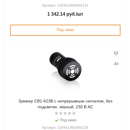
Артикул: 1SFA619600R6131
1 342.14
руб.
/шт
Под заказ
Зуммер CB1-623B с непрерывным сигналом, без
подсветки, чёрный, 230 В AC
Под заказ
Артикул: 1SFA619600R6236