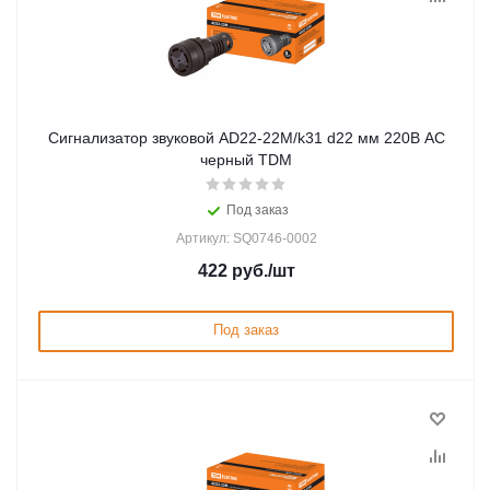
Сигнализатор звуковой AD22-22M/k31 d22 мм 220В AC
черный TDM
Под заказ
Артикул: SQ0746-0002
422
руб.
/шт
Под заказ