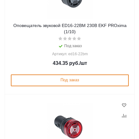
Оповещатель звуковой ED16-22BM 230В EKF PROxima
(1/10)
Под заказ
Артикул: ed16-22bm
434.35
руб.
/шт
Под заказ