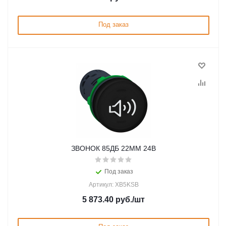
Под заказ
ЗВОНОК 85ДБ 22ММ 24В
Под заказ
Артикул: XB5KSB
5 873.40
руб.
/шт