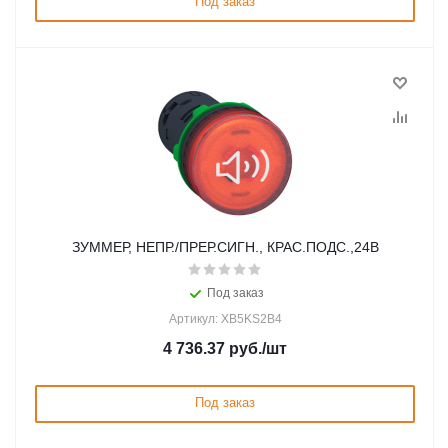
Под заказ
ЗУММЕР, НЕПР./ПРЕР.СИГН., КРАС.ПОДС.,24В
Под заказ
Артикул: XB5KS2B4
4 736.37
руб.
/шт
Под заказ