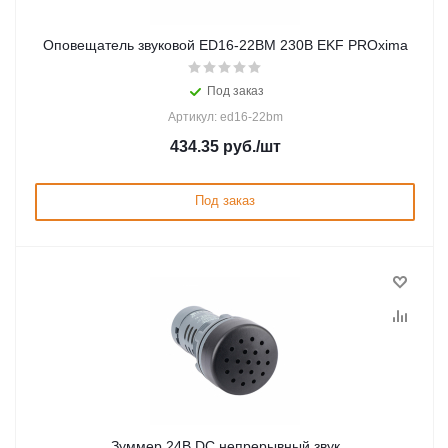
Оповещатель звуковой ED16-22BM 230В EKF PROxima
Под заказ
Артикул: ed16-22bm
434.35
руб.
/шт
Под заказ
Зуммер 24В DC непрерывный звук