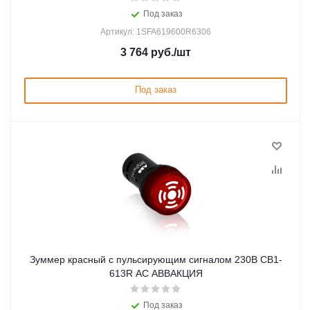
Под заказ
Артикул: 1SFA619600R6306
3 764
руб.
/шт
Под заказ
Зуммер красный с пульсирующим сигналом 230В CB1-
613R AC ABBАКЦИЯ
Под заказ