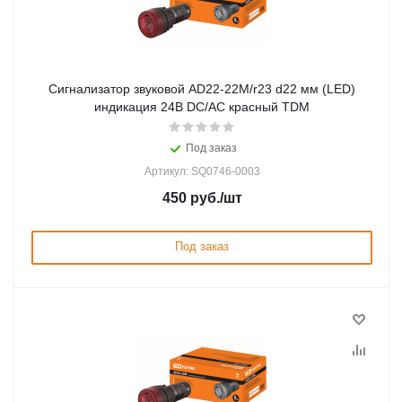
Сигнализатор звуковой AD22-22M/r23 d22 мм (LED)
индикация 24В DC/AC красный TDM
Под заказ
Артикул: SQ0746-0003
450
руб.
/шт
Под заказ