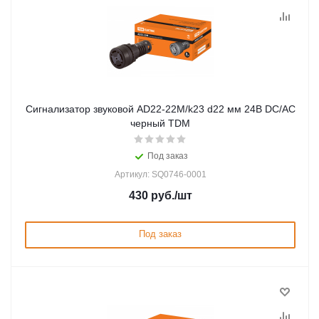
Сигнализатор звуковой AD22-22M/k23 d22 мм 24В DC/AC
черный TDM
Под заказ
Артикул: SQ0746-0001
430
руб.
/шт
Под заказ