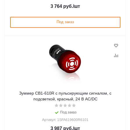
3 764
руб.
/шт
Под заказ
Зуммер CB1-610R с пульсирующим сигналом, с
подсветкой, красный, 24 В AC/DC
Под заказ
Артикул: 1SFA619600R6101
3 987
руб.
/шт