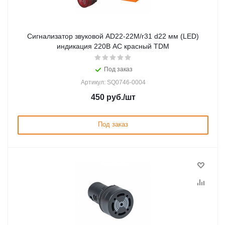
Сигнализатор звуковой AD22-22M/r31 d22 мм (LED)
индикация 220В AC красный TDM
Под заказ
Артикул: SQ0746-0004
450
руб.
/шт
Под заказ