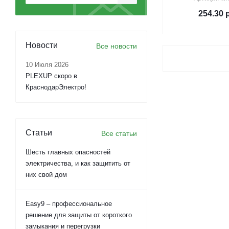
254.30
р
Новости
Все новости
10 Июля 2026
PLEXUP скоро в
КраснодарЭлектро!
Статьи
Все статьи
Шесть главных опасностей
электричества, и как защитить от
них свой дом
Easy9 – профессиональное
решение для защиты от короткого
замыкания и перегрузки