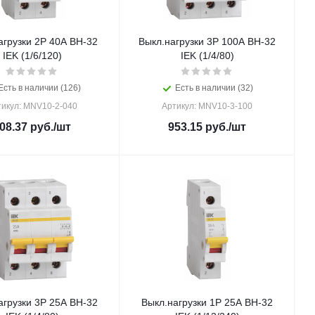
агрузки 2Р 40А ВН-32
Выкл.нагрузки 3Р 100А ВН-32
IEK (1/6/120)
IEK (1/4/80)
Есть в наличии (126)
Есть в наличии (32)
тикул: MNV10-2-040
Артикул: MNV10-3-100
08.37
руб.
/шт
953.15
руб.
/шт
агрузки 3Р 25А ВН-32
Выкл.нагрузки 1Р 25А ВН-32