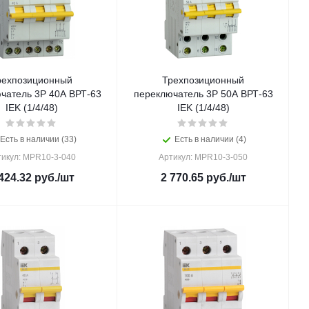
рехпозиционный
Трехпозиционный
чатель 3Р 40А ВРТ-63
переключатель 3Р 50А ВРТ-63
IEK (1/4/48)
IEK (1/4/48)
Есть в наличии (33)
Есть в наличии (4)
тикул: MPR10-3-040
Артикул: MPR10-3-050
424.32
руб.
/шт
2 770.65
руб.
/шт