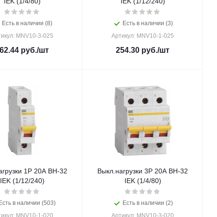
IEK (1/4/80)
IEK (1/12/240)
Есть в наличии (8)
Есть в наличии (3)
тикул: MNV10-3-025
Артикул: MNV10-1-025
62.44
руб.
/шт
254.30
руб.
/шт
агрузки 1Р 20А ВН-32
Выкл.нагрузки 3Р 20А ВН-32
IEK (1/12/240)
IEK (1/4/80)
Есть в наличии (503)
Есть в наличии (2)
тикул: MNV10-1-020
Артикул: MNV10-3-020