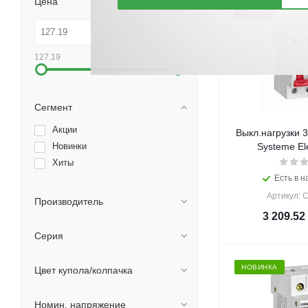
Цена
АКЦИЯ
127.19
12450.10
Сегмент
Акции
Выкл.нагрузки 3
Новинки
Systeme Ele
Хиты
Есть в н
Артикул: 
Производитель
3 209.52
Серия
НОВИНКА
Цвет купола/колпачка
Номин. напряжение