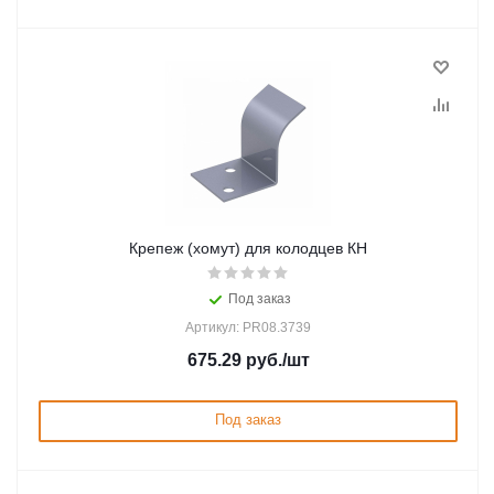
Крепеж (хомут) для колодцев КН
Под заказ
Артикул: PR08.3739
675.29
руб.
/шт
Под заказ