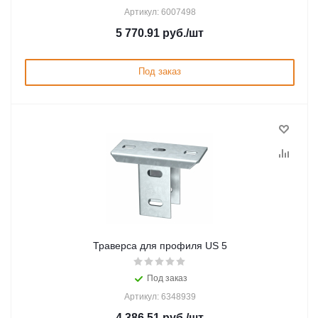
Артикул: 6007498
5 770.91
руб.
/шт
Под заказ
Траверса для профиля US 5
Под заказ
Артикул: 6348939
4 386.51
руб.
/шт