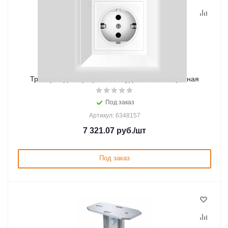
Траверса для профиля IS 8 удлиненная обратная
Под заказ
Артикул: 6348157
7 321.07
руб.
/шт
Под заказ