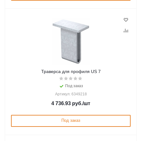
Траверса для профиля US 7
Под заказ
Артикул: 6349218
4 736.93
руб.
/шт
Под заказ