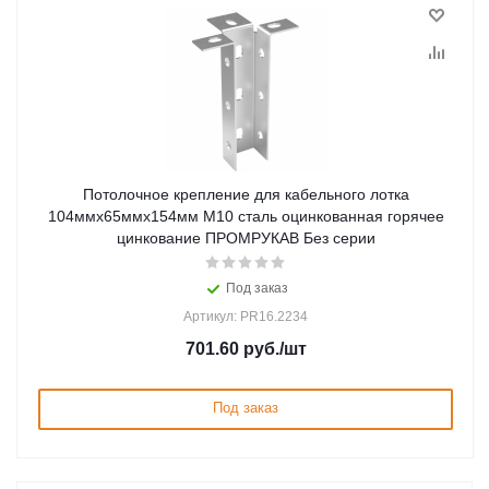
Потолочное крепление для кабельного лотка
104ммx65ммx154мм M10 сталь оцинкованная горячее
цинкование ПРОМРУКАВ Без серии
Под заказ
Артикул: PR16.2234
701.60
руб.
/шт
Под заказ