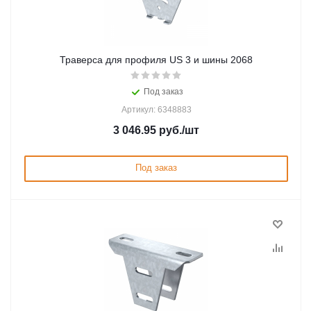
Траверса для профиля US 3 и шины 2068
Под заказ
Артикул: 6348883
3 046.95
руб.
/шт
Под заказ