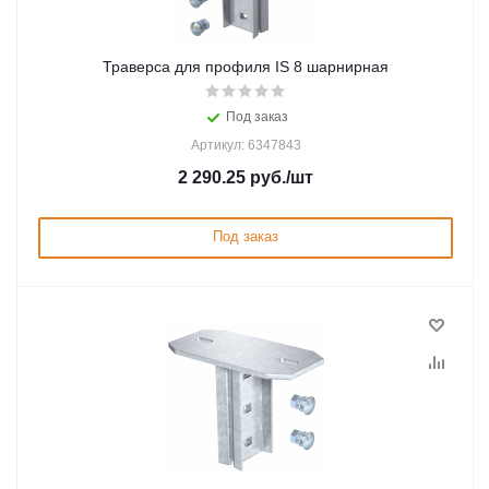
Траверса для профиля IS 8 шарнирная
Под заказ
Артикул: 6347843
2 290.25
руб.
/шт
Под заказ