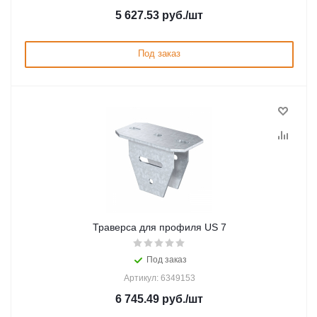
5 627.53
руб.
/шт
Под заказ
Траверса для профиля US 7
Под заказ
Артикул: 6349153
6 745.49
руб.
/шт