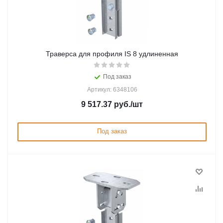
Траверса для профиля IS 8 удлиненная
Под заказ
Артикул: 6348106
9 517.37
руб.
/шт
Под заказ