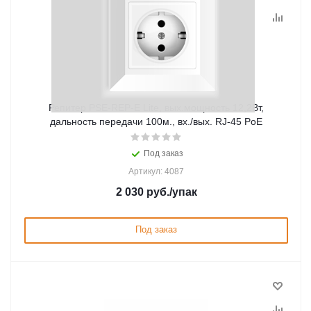
Репитер PSE-REP-E Lite, вых.мощность 12,2Вт,
дальность передачи 100м., вх./вых. RJ-45 PoE
Под заказ
Артикул: 4087
2 030
руб.
/упак
Под заказ