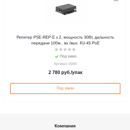
Репитер PSE-REP-E v.2, мощность 30Вт, дальность
передачи 100м., вх./вых. RJ-45 PoE
Под заказ
Артикул: 4080
2 780
руб.
/упак
Под заказ
Компания