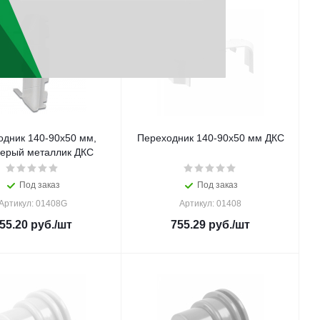
одник 140-90х50 мм,
Переходник 140-90х50 мм ДКС
серый металлик ДКС
Под заказ
Под заказ
Артикул: 01408G
Артикул: 01408
55.20
руб.
/шт
755.29
руб.
/шт