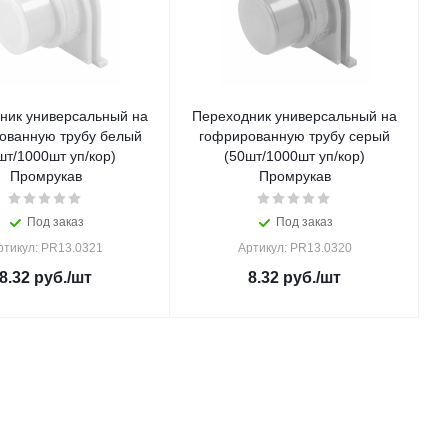
ник универсальный на
Переходник универсальный на
ованную трубу белый
гофрированную трубу серый
шт/1000шт уп/кор)
(50шт/1000шт уп/кор)
Промрукав
Промрукав
Под заказ
Под заказ
ртикул: PR13.0321
Артикул: PR13.0320
8.32
руб.
/шт
8.32
руб.
/шт