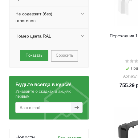
Не содержит (без)
галогенов
Переходник 1
Номер цвета RAL
Сбросить
Под
Артикул
Будьте всегда в курсе!
755.29
р
Узнавайте о скидках и акциях
первым
Новости