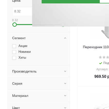
Цена
8.32
969.50
Сегмент
Акции
Переходник 110
Новинки
Хиты
Под
Артикул:
Производитель
969.50
р
Серия
Материал
Цвет