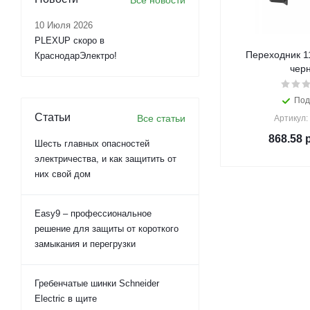
Все новости
10 Июля 2026
PLEXUP скоро в
Переходник 1
КраснодарЭлектро!
чер
Под
Статьи
Все статьи
Артикул:
868.58
р
Шесть главных опасностей
электричества, и как защитить от
них свой дом
Easy9 – профессиональное
решение для защиты от короткого
замыкания и перегрузки
Гребенчатые шинки Schneider
Electric в щите