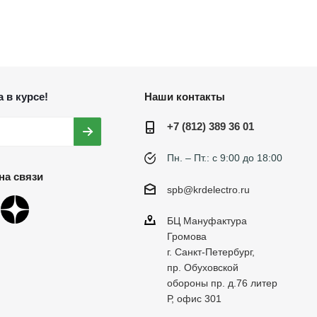
 в курсе!
Наши контакты
+7 (812) 389 36 01
Пн. – Пт.: с 9:00 до 18:00
на связи
spb@krdelectro.ru
БЦ Мануфактура
Громова
г. Санкт-Петербург,
пр. Обуховской
обороны пр. д.76 литер
Р, офис 301