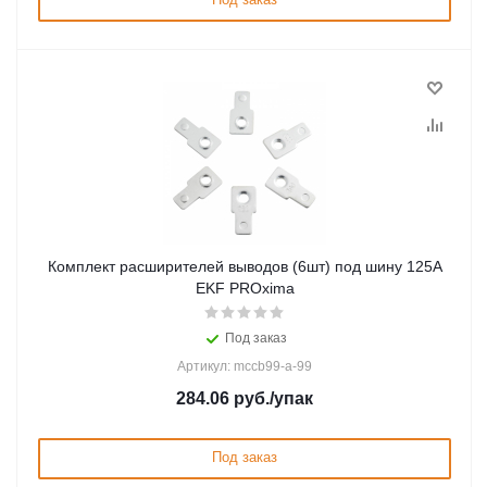
Комплект расширителей выводов (6шт) под шину 125А
EKF PROxima
Под заказ
Артикул: mccb99-a-99
284.06
руб.
/упак
Под заказ