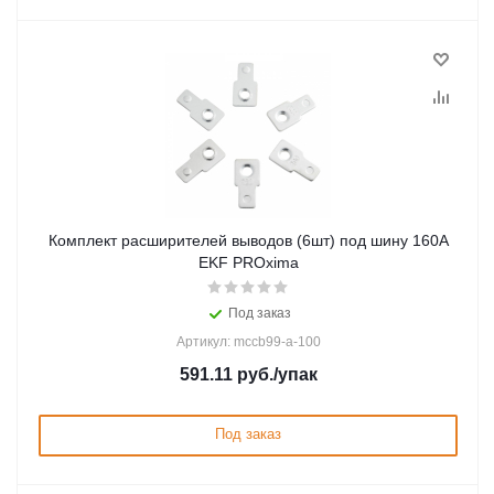
Комплект расширителей выводов (6шт) под шину 160А
EKF PROxima
Под заказ
Артикул: mccb99-a-100
591.11
руб.
/упак
Под заказ