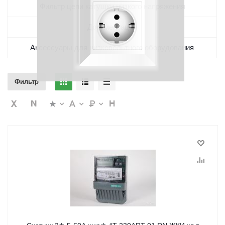
Фильтр цепи катушки низкого напряжения
Документация
Аксессуары для низковольтного оборудования
Фильтр