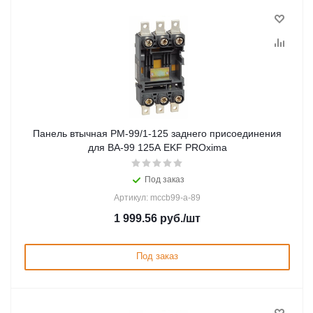
Панель втычная PM-99/1-125 заднего присоединения
для ВА-99 125А EKF PROxima
Под заказ
Артикул: mccb99-a-89
1 999.56
руб.
/шт
Под заказ