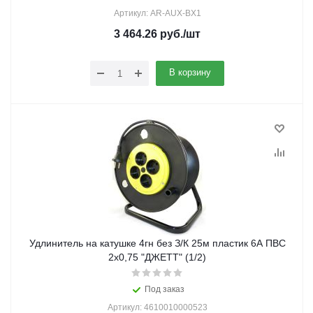
Артикул: AR-AUX-BX1
3 464.26
руб.
/шт
В корзину
Удлинитель на катушке 4гн без З/К 25м пластик 6А ПВС
2х0,75 "ДЖЕТТ" (1/2)
Под заказ
Артикул: 4610010000523