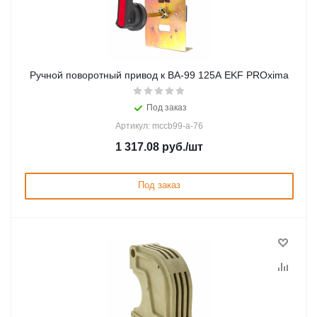
Ручной поворотный привод к ВА-99 125А EKF PROxima
Под заказ
Артикул: mccb99-a-76
1 317.08
руб.
/шт
Под заказ