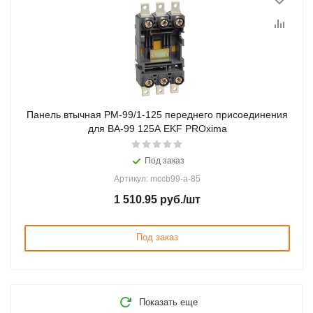
Панель втычная PM-99/1-125 переднего присоединения
для ВА-99 125А EKF PROxima
Под заказ
Артикул: mccb99-a-85
1 510.95
руб.
/шт
Под заказ
Показать еще