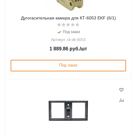
Дугогасительная камера для КТ-6053 EKF (6/1)
Под заказ
Артикул: ctr-dk-6053
1 889.86
руб.
/шт
Под заказ