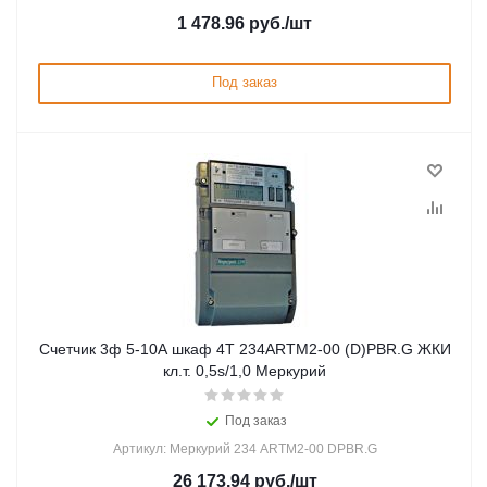
1 478.96
руб.
/шт
Под заказ
Счетчик 3ф 5-10А шкаф 4Т 234ARTM2-00 (D)PBR.G ЖКИ
кл.т. 0,5s/1,0 Меркурий
Под заказ
Артикул: Меркурий 234 ARTМ2-00 DPBR.G
26 173.94
руб.
/шт