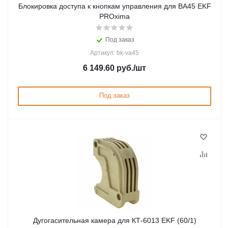
Блокировка доступа к кнопкам управления для ВА45 EKF
PROxima
Под заказ
Артикул: bk-va45
6 149.60
руб.
/шт
Под заказ
Дугогасительная камера для КТ-6013 EKF (60/1)