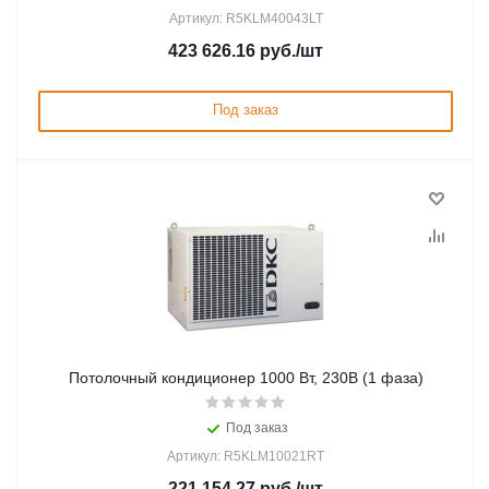
Артикул: R5KLM40043LT
423 626.16
руб.
/шт
Под заказ
Потолочный кондиционер 1000 Вт, 230В (1 фаза)
Под заказ
Артикул: R5KLM10021RT
221 154.27
руб.
/шт