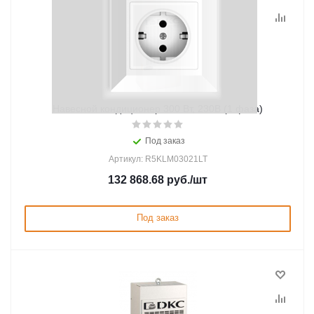
Навесной кондиционер 300 Вт, 230В (1 фаза)
Под заказ
Артикул: R5KLM03021LT
132 868.68
руб.
/шт
Под заказ