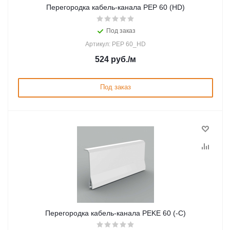
Перегородка кабель-канала PEP 60 (HD)
Под заказ
Артикул: PEP 60_HD
524
руб.
/м
Под заказ
Перегородка кабель-канала PEKE 60 (-C)