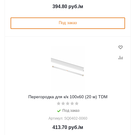
394.80
руб.
/м
Под заказ
Перегородка для к/к 100х60 (20 м) TDM
Под заказ
Артикул: SQ0402-0060
413.70
руб.
/м