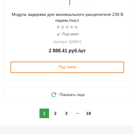
Модуль задержки для минимального расцепителя 230 В
перем./пост.
Под заказ
Артикул: 028863
2 888.41
руб.
/шт
Под заказ
Показать еще
1
2
3
18