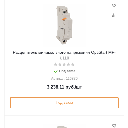
Расцепитель минимального напряжения OptiStart MP-
U110
Под заказ
Артикул: 116830
3 238.11
руб.
/шт
Под заказ