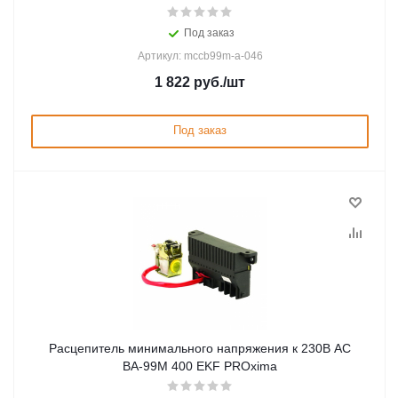
Под заказ
Артикул: mccb99m-a-046
1 822
руб.
/шт
Под заказ
Расцепитель минимального напряжения к 230В AC
ВА-99М 400 EKF PROxima