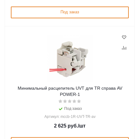
Под заказ
Минимальный расцепитель UVT для TR справа AV
POWER-1
Под заказ
Артикул: mccb-1R-UVT-TR-av
2 625
руб.
/шт