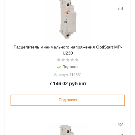
Расцепитель минимального напряжения OptiStart MP-
U230
Под заказ
Артикул: 116831
7 146.02
руб.
/шт
Под заказ