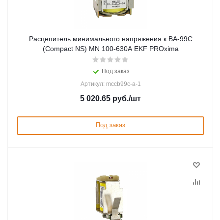
Расцепитель минимального напряжения к ВА-99С
(Compact NS) MN 100-630А EKF PROxima
Под заказ
Артикул: mccb99c-a-1
5 020.65
руб.
/шт
Под заказ