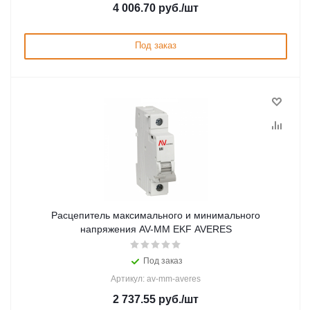
4 006.70
руб.
/шт
Под заказ
Расцепитель максимального и минимального
напряжения AV-MM EKF AVERES
Под заказ
Артикул: av-mm-averes
2 737.55
руб.
/шт