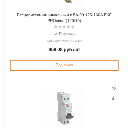
Расцепитель минимальный к ВА-99 125-160А EKF
PROxima (120/10)
Под заказ
Артикул: mccb99-a-62
958.08
руб.
/шт
Под заказ