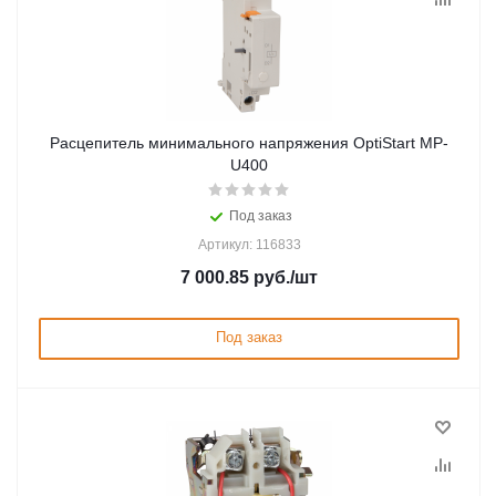
Расцепитель минимального напряжения OptiStart MP-
U400
Под заказ
Артикул: 116833
7 000.85
руб.
/шт
Под заказ