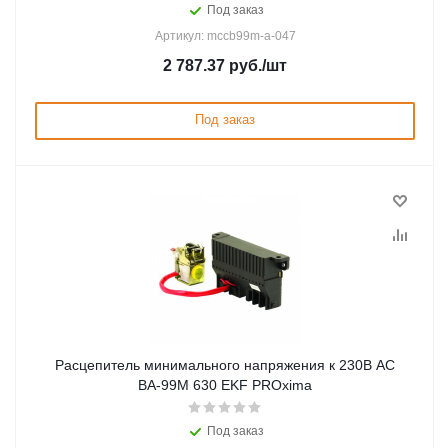
Под заказ
Артикул: mccb99m-a-047
2 787.37
руб.
/шт
Под заказ
Расцепитель минимального напряжения к 230В AC
ВА-99М 630 EKF PROxima
Под заказ