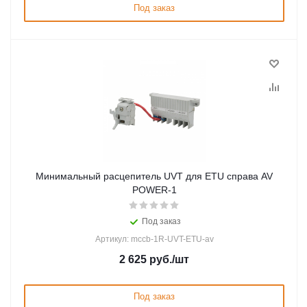
Под заказ
Минимальный расцепитель UVT для ETU справа AV
POWER-1
Под заказ
Артикул: mccb-1R-UVT-ETU-av
2 625
руб.
/шт
Под заказ