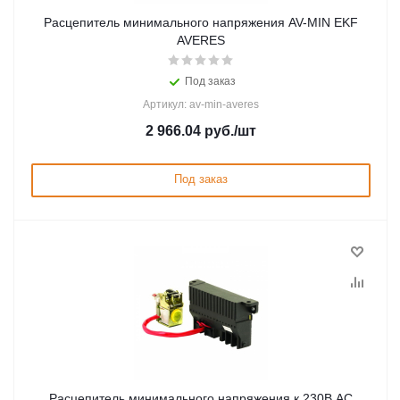
Расцепитель минимального напряжения AV-MIN EKF
AVERES
Под заказ
Артикул: av-min-averes
2 966.04
руб.
/шт
Под заказ
Расцепитель минимального напряжения к 230В AC