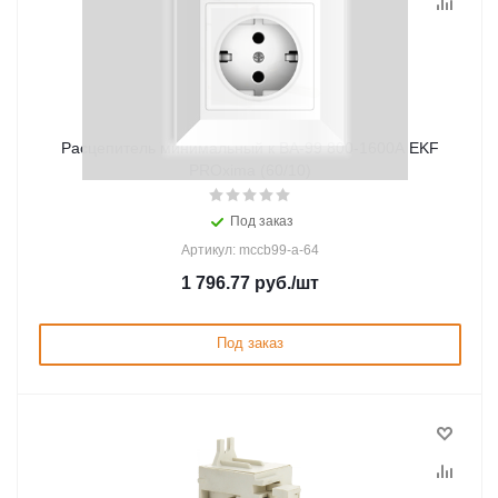
Расцепитель минимальный к ВА-99 800-1600А EKF
PROxima (60/10)
Под заказ
Артикул: mccb99-a-64
1 796.77
руб.
/шт
Под заказ