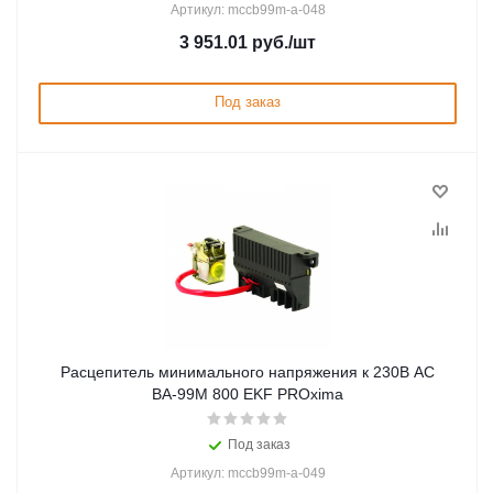
Артикул: mccb99m-a-048
3 951.01
руб.
/шт
Под заказ
Расцепитель минимального напряжения к 230В AC
ВА-99М 800 EKF PROxima
Под заказ
Артикул: mccb99m-a-049