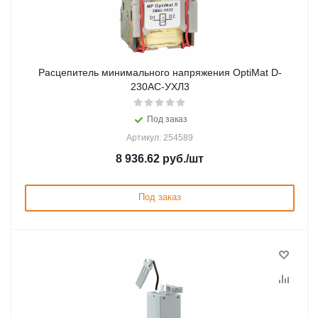
Расцепитель минимального напряжения OptiMat D-
230AC-УХЛ3
Под заказ
Артикул: 254589
8 936.62
руб.
/шт
Под заказ