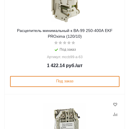
Расцепитель минимальный к ВА-99 250-400А EKF
PROxima (120/10)
Под заказ
Артикул: mccb99-a-63
1 422.14
руб.
/шт
Под заказ