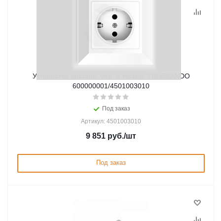
Устройство дистанц. упр. и тестир. TELEMANDO
600000001/4501003010
Под заказ
Артикул: 4501003010
9 851
руб.
/шт
Под заказ