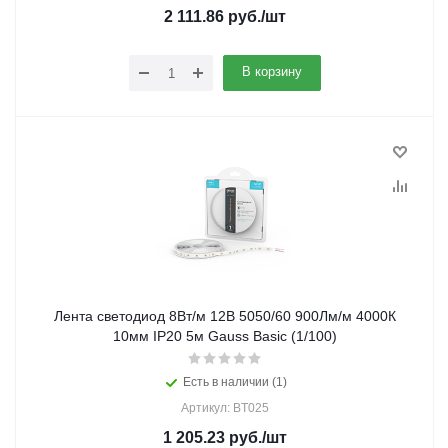
2 111.86
руб.
/шт
В корзину
Лента светодиод 8Вт/м 12В 5050/60 900Лм/м 4000К
10мм IP20 5м Gauss Basic (1/100)
Есть в наличии (1)
Артикул: BT025
1 205.23
руб.
/шт