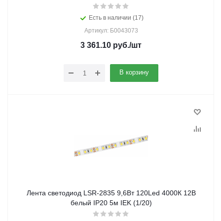
Есть в наличии (17)
Артикул: Б0043073
3 361.10
руб.
/шт
В корзину
Лента светодиод LSR-2835 9,6Вт 120Led 4000К 12В
белый IP20 5м IEK (1/20)