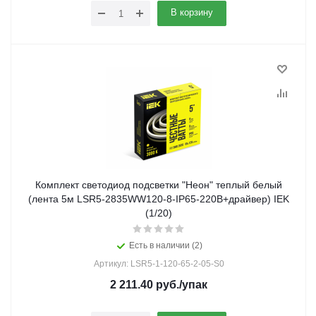
В корзину
Комплект светодиод подсветки "Неон" теплый белый
(лента 5м LSR5-2835WW120-8-IP65-220В+драйвер) IEK
(1/20)
Есть в наличии (2)
Артикул: LSR5-1-120-65-2-05-S0
2 211.40
руб.
/упак