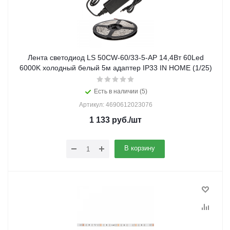
Лента светодиод LS 50СW-60/33-5-AP 14,4Вт 60Led
6000K холодный белый 5м адаптер IP33 IN HOME (1/25)
Есть в наличии (5)
Артикул: 4690612023076
1 133
руб.
/шт
В корзину