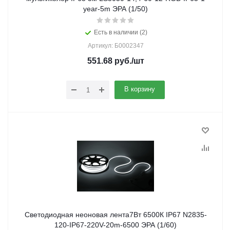
year-5m ЭРА (1/50)
Есть в наличии (2)
Артикул: Б0002347
551.68
руб.
/шт
В корзину
Светодиодная неоновая лента7Вт 6500К IP67 N2835-
120-IP67-220V-20m-6500 ЭРА (1/60)