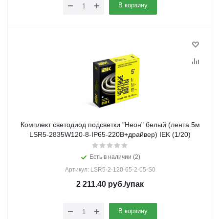
В корзину
Комплект светодиод подсветки "Неон" белый (лента 5м
LSR5-2835W120-8-IP65-220В+драйвер) IEK (1/20)
Есть в наличии (2)
Артикул: LSR5-2-120-65-2-05-S0
2 211.40
руб.
/упак
В корзину