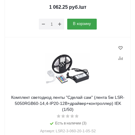
1 062.25
руб.
/шт
В корзину
Комплект светодиод ленты "Сделай сам" (лента 5м LSR-
5050RGB60-14,4-IP20-12В+драйвер+контроллер) IEK
(1/50)
Есть в наличии (3)
Артикул: LSR2-3-060-20-1-05-S2