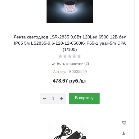
Лента светодиод LSR-2835 9,6Вт 120Led 6500 12В бел
IP65 5м LS2835-9,6-120-12-6500K-IP65-1 year-5m ЭРА
(1/100)
Есть в наличии (2)
Артикул: Б0035599
478.67
руб.
/шт
В корзину