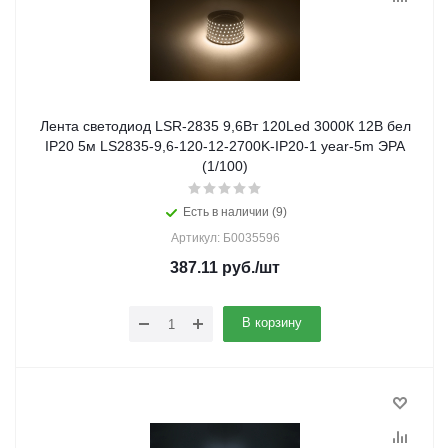
Лента светодиод LSR-2835 9,6Вт 120Led 3000К 12В бел
IP20 5м LS2835-9,6-120-12-2700K-IP20-1 year-5m ЭРА
(1/100)
Есть в наличии (9)
Артикул: Б0035596
387.11
руб.
/шт
В корзину