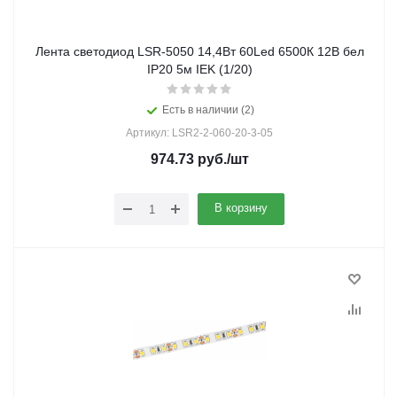
Лента светодиод LSR-5050 14,4Вт 60Led 6500К 12В бел
IP20 5м IEK (1/20)
Есть в наличии (2)
Артикул: LSR2-2-060-20-3-05
974.73
руб.
/шт
В корзину