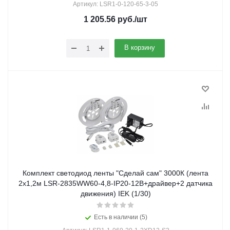
Артикул: LSR1-0-120-65-3-05
1 205.56
руб.
/шт
В корзину
Комплект светодиод ленты "Сделай сам" 3000К (лента
2х1,2м LSR-2835WW60-4,8-IP20-12В+драйвер+2 датчика
движения) IEK (1/30)
Есть в наличии (5)