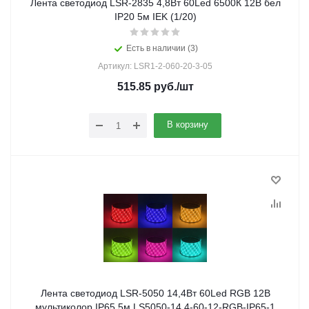
Лента светодиод LSR-2835 4,8Вт 60Led 6500К 12В бел
IP20 5м IEK (1/20)
Есть в наличии (3)
Артикул: LSR1-2-060-20-3-05
515.85
руб.
/шт
В корзину
Лента светодиод LSR-5050 14,4Вт 60Led RGB 12В
мультиколор IP65 5м LS5050-14,4-60-12-RGB-IP65-1