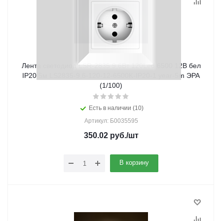
Лента светодиод LSR-2835 9,6Вт 120Led 6500 12В бел
IP20 5м LS2835-9,6-120-12-6500K-IP20-1 year-5m ЭРА
(1/100)
Есть в наличии (10)
Артикул: Б0035595
350.02
руб.
/шт
В корзину