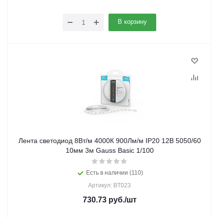
В корзину
Лента светодиод 8Вт/м 4000К 900Лм/м IP20 12В 5050/60
10мм 3м Gauss Basic 1/100
Есть в наличии (110)
Артикул: BT023
730.73
руб.
/шт