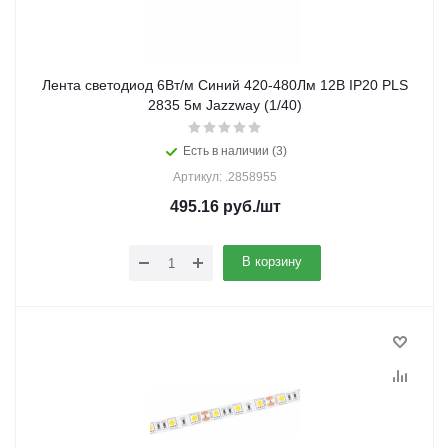
Лента светодиод 6Вт/м Синий 420-480Лм 12В IP20 PLS
2835 5м Jazzway (1/40)
Есть в наличии (3)
Артикул: .2858955
495.16
руб.
/шт
В корзину