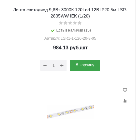
Лента светодиод 9,6Вт 3000К 120Led 12В IP20 5м LSR-
2835WW IEK (1/20)
Есть в наличии (15)
Артикул: LSR1-1-120-20-3-05
984.13
руб.
/шт
В корзину