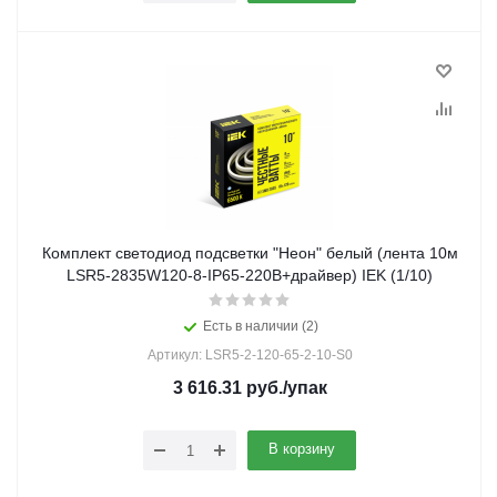
Комплект светодиод подсветки "Неон" белый (лента 10м
LSR5-2835W120-8-IP65-220В+драйвер) IEK (1/10)
Есть в наличии (2)
Артикул: LSR5-2-120-65-2-10-S0
3 616.31
руб.
/упак
В корзину