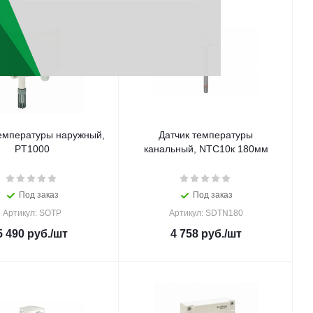
температуры наружный,
Датчик температуры
PT1000
канальный, NTC10к 180мм
Под заказ
Под заказ
Артикул: SOTP
Артикул: SDTN180
5 490
руб.
/шт
4 758
руб.
/шт