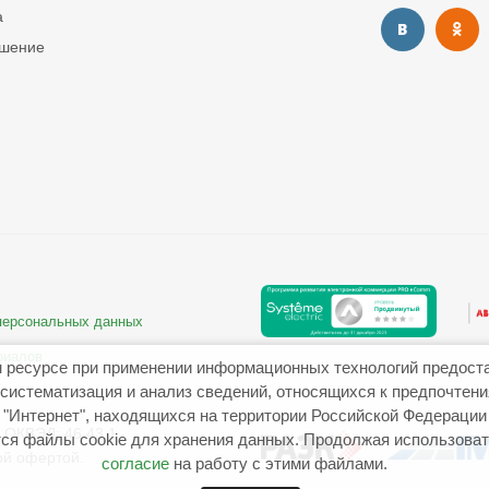
а
ашение
 персональных данных
риалов
 ресурсе при применении информационных технологий предост
систематизация и анализ сведений, относящихся к предпочтен
"Интернет", находящихся на территории Российской Федерации
ОКВЭД: 46.43.1
ся файлы cookie для хранения данных. Продолжая использовать
ой офертой.
согласие
на работу с этими файлами.