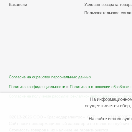
Вакансии
Условия возврата товар
Пользовательское согл
Согласие на обработку персональных данных
и
Политика конфиденциальности
Политика в отношении обработки
Согласие на получение рассылки рекламно- информационных мате
На информационном
осуществляется сбор, 
©2013-2026 ООО «Краснодарэлектро» ОГРН: 1132311009357 
На сайте используют
Сайт носит информационный характер и не является публичн
Стоимость товаров и их наличие не гарантируются.