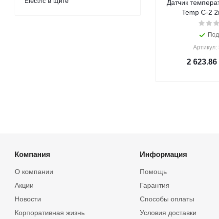
Electric в щите
Датчик темпера
Temp С-2 
Под
Артикул:
2 623.86
Компания
Информация
О компании
Помощь
Акции
Гарантия
Новости
Способы оплаты
Корпоративная жизнь
Условия доставки