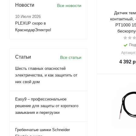
Новости
Все новости
Датчик те
10 Июля 2026
контактный, 
PLEXUP скоро в
PT1000 1
КраснодарЭлектро!
бескорпу
Под
Артикул
Статьи
Все статьи
4 392
р
Шесть главных опасностей
электричества, и как защитить от
них свой дом
Easy9 – профессиональное
решение для защиты от короткого
замыкания и перегрузки
Гребенчатые шинки Schneider