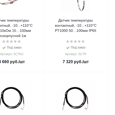
тчик температуры
Датчик температуры
ктный, -10...+110°С
контактный, -10...+110°С
10кОм 15…100мм
PT1000 50…100мм IP65
ескорпусной 1м
Под заказ
Под заказ
Артикул: SCTNJ
Артикул: SCTP
3 660
руб.
/шт
7 320
руб.
/шт