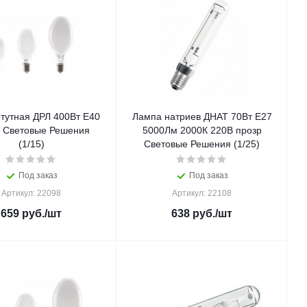
тутная ДРЛ 400Вт E40
Лампа натриев ДНАТ 70Вт E27
 Световые Решения
5000Лм 2000К 220В прозр
(1/15)
Световые Решения (1/25)
Под заказ
Под заказ
Артикул: 22098
Артикул: 22108
659
руб.
/шт
638
руб.
/шт