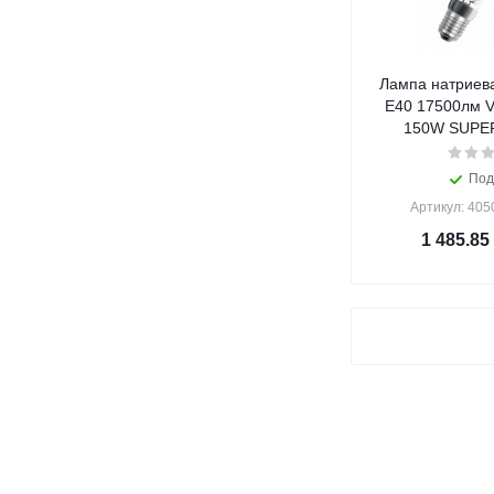
Лампа натриев
E40 17500лм V
150W SUPER
Под
Артикул: 40
1 485.85