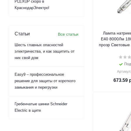
PLEXUP скоро в
КраснодарЭлектро!
Лампа натрие
Статьи
Все статьи
E40 8000Лм 18
прозр Световые 
Шесть главных опасностей
электричества, и как защитить от
них свой дом
Под
Артикул
Easy9 – профессиональное
673.59
р
решение для защиты от короткого
замыкания и перегрузки
Гребенчатые шинки Schneider
Electric в щите