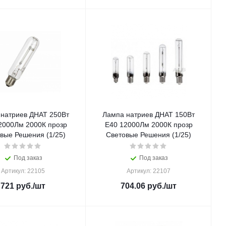
натриев ДНАТ 250Вт
Лампа натриев ДНАТ 150Вт
2000Лм 2000К прозр
E40 12000Лм 2000К прозр
вые Решения (1/25)
Световые Решения (1/25)
Под заказ
Под заказ
Артикул: 22105
Артикул: 22107
721
руб.
/шт
704.06
руб.
/шт