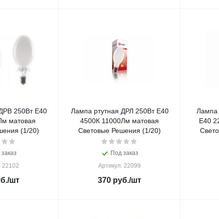
ДРВ 250Вт E40
Лампа ртутная ДРЛ 250Вт E40
Лампа 
Лм матовая
4500К 11000Лм матовая
E40 2
ения (1/20)
Световые Решения (1/20)
Свето
 заказ
Под заказ
: 22102
Артикул: 22099
б.
/шт
370
руб.
/шт