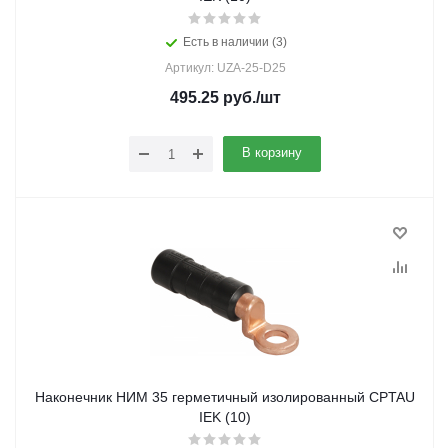
Есть в наличии (3)
Артикул: UZA-25-D25
495.25
руб.
/шт
В корзину
Наконечник НИМ 35 герметичный изолированный CPTAU
IEK (10)