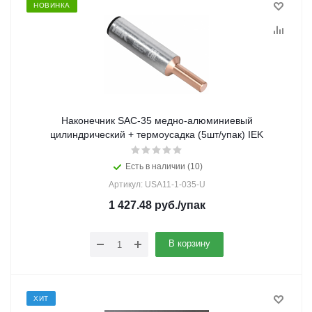
НОВИНКА
Наконечник SAC-35 медно-алюминиевый
цилиндрический + термоусадка (5шт/упак) IEK
Есть в наличии (10)
Артикул: USA11-1-035-U
1 427.48
руб.
/упак
В корзину
ХИТ