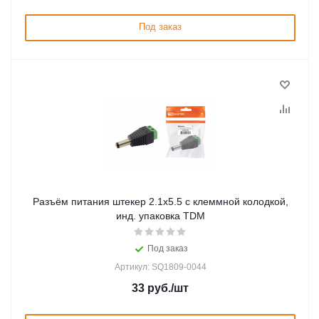
Под заказ
Разъём питания штекер 2.1х5.5 с клеммной колодкой,
инд. упаковка TDM
Под заказ
Артикул: SQ1809-0044
33
руб.
/шт