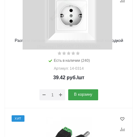
Разъем питания штекер 2,1х5,5 с клеммной колодкой
(блистер) REXANT (10/50/1000)
Есть в наличии (240)
Артикул: 14-0314
39.42
руб.
/шт
В корзину
ХИТ