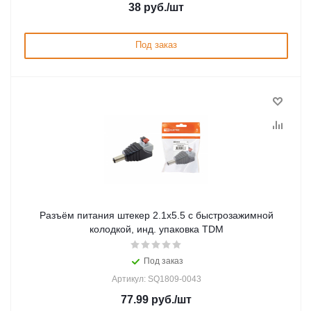
38
руб.
/шт
Под заказ
Разъём питания штекер 2.1х5.5 с быстрозажимной
колодкой, инд. упаковка TDM
Под заказ
Артикул: SQ1809-0043
77.99
руб.
/шт