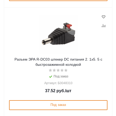
Разъем ЭРА R-DC03 штекер DC питания 2. 1х5. 5 с
быстрозажимной колодкой
Под заказ
Артикул: Б0048310
37.52
руб.
/шт
Под заказ