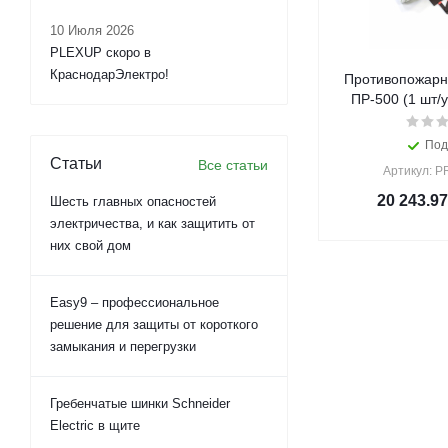
10 Июля 2026
PLEXUP скоро в
КраснодарЭлектро!
Противопожарн
ПР-500 (1 шт/
Под
Статьи
Все статьи
Артикул: P
20 243.97
Шесть главных опасностей
электричества, и как защитить от
них свой дом
Easy9 – профессиональное
решение для защиты от короткого
замыкания и перегрузки
Гребенчатые шинки Schneider
Electric в щите