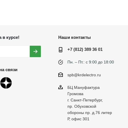
 в курсе!
Наши контакты
+7 (812) 389 36 01
Пн. – Пт.: с 9:00 до 18:00
на связи
spb@krdelectro.ru
БЦ Мануфактура
Громова
г. Санкт-Петербург,
пр. Обуховской
обороны пр. д.76 литер
Р, офис 301