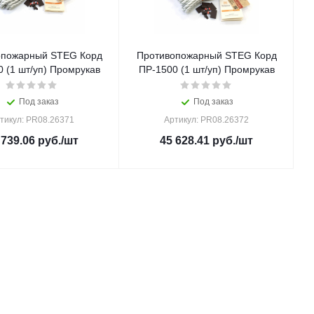
опожарный STEG Корд
Противопожарный STEG Корд
 (1 шт/уп) Промрукав
ПР-1500 (1 шт/уп) Промрукав
Под заказ
Под заказ
тикул: PR08.26371
Артикул: PR08.26372
 739.06
руб.
/шт
45 628.41
руб.
/шт