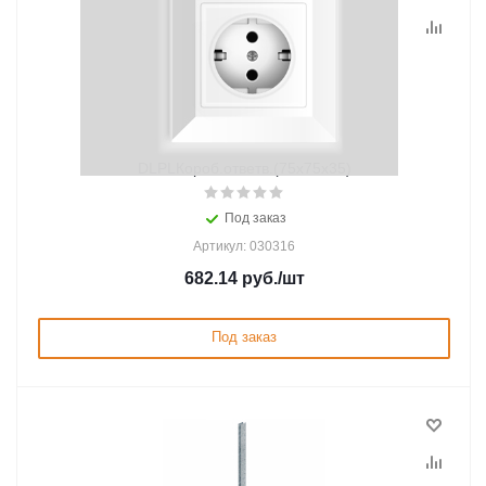
DLPLКороб.ответв.(75х75х35)
Под заказ
Артикул: 030316
682.14
руб.
/шт
Под заказ