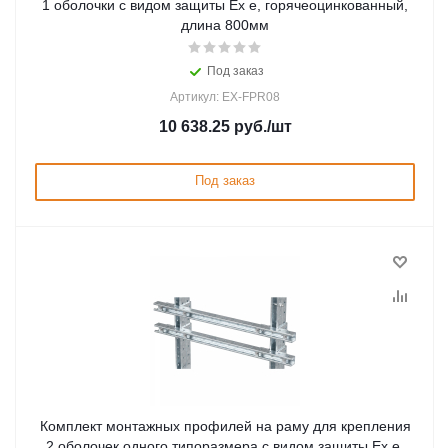
1 оболочки с видом защиты Ex e, горячеоцинкованный,
длина 800мм
Под заказ
Артикул: EX-FPR08
10 638.25
руб.
/шт
Под заказ
Комплект монтажных профилей на раму для крепления
2 оболочек одного типоразмера с видом защиты Ex e,