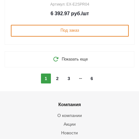
Артикул: EX-E2SPR04
6 392.97
руб.
/шт
Под заказ
Показать еще
1
2
3
6
Компания
О компании
Акции
Новости