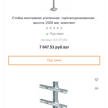
Стойка монтажная усиленная, горячеоцинкованная ,
высота 1500 мм, комплект
Под заказ
Артикул: EX-ST15U
7 047.53
руб.
/шт
Под заказ