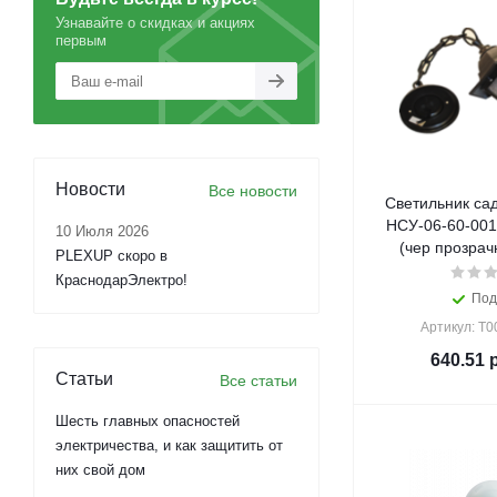
Узнавайте о скидках и акциях
первым
Новости
Все новости
Светильник са
НСУ-06-60-001
10 Июля 2026
PLEXUP скоро в
КраснодарЭлектро!
Под
Артикул: Т
640.51
р
Статьи
Все статьи
Шесть главных опасностей
электричества, и как защитить от
них свой дом