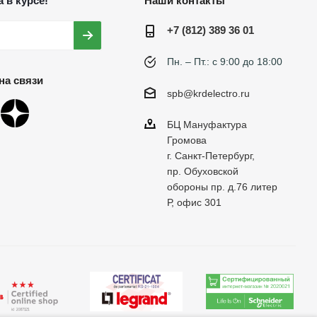
 в курсе!
Наши контакты
+7 (812) 389 36 01
Пн. – Пт.: с 9:00 до 18:00
на связи
spb@krdelectro.ru
БЦ Мануфактура
Громова
г. Санкт-Петербург,
пр. Обуховской
обороны пр. д.76 литер
Р, офис 301