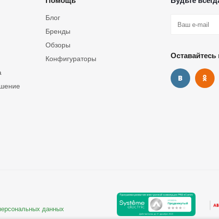
Помощь
Будьте всегда
Блог
Бренды
Обзоры
Оставайтесь 
Конфигураторы
а
ашение
 персональных данных