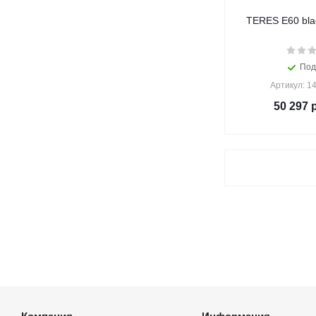
TERES E60 bla
Под
Артикул: 1
50 297
р