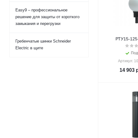
Easy9 – профессиональное
решение для защиты от короткого
замыкания и перегрузки
РТУ15-125-
Гребенчатые шинки Schneider
Electric в щите
Под
Артикул: 1
14 903
р