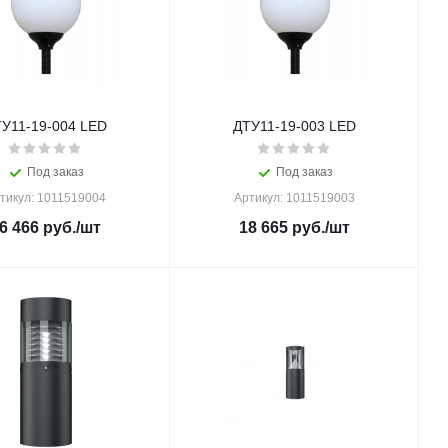
У11-19-004 LED
ДТУ11-19-003 LED
Под заказ
Под заказ
тикул: 1011519004
Артикул: 1011519003
6 466
руб.
/шт
18 665
руб.
/шт