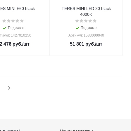
ES MINI E60 black
TERES MINI LED 30 black
4000K
Под заказ
Под заказ
тикул: 1427010250
Артикул: 1583000040
2 476
руб.
/шт
51 801
руб.
/шт