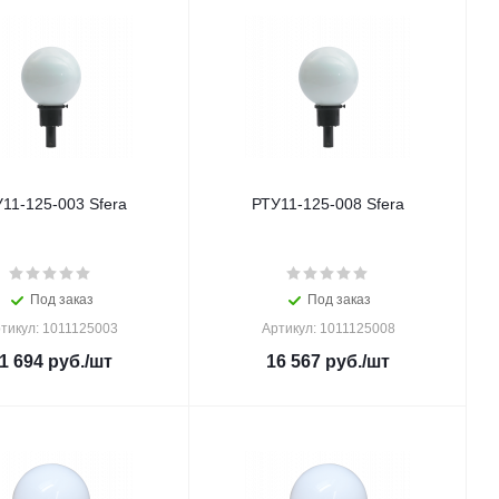
11-125-003 Sfera
РТУ11-125-008 Sfera
Под заказ
Под заказ
тикул: 1011125003
Артикул: 1011125008
1 694
руб.
/шт
16 567
руб.
/шт