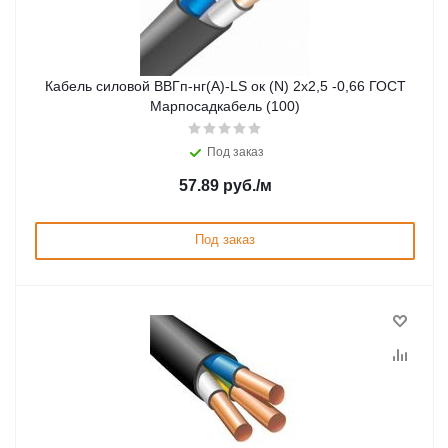
Кабель силовой ВВГп-нг(А)-LS ок (N) 2х2,5 -0,66 ГОСТ
Марпосадкабель (100)
Под заказ
57.89
руб.
/м
Под заказ