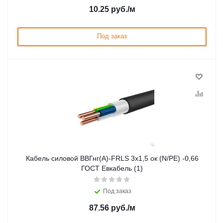
10.25
руб.
/м
Под заказ
Кабель силовой ВВГнг(А)-FRLS 3х1,5 ок (N/PE) -0,66
ГОСТ Евкабель (1)
Под заказ
87.56
руб.
/м