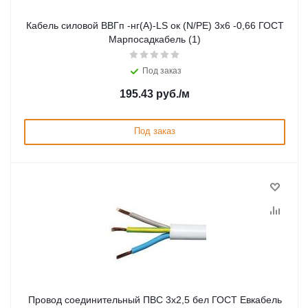
Кабель силовой ВВГп -нг(А)-LS ок (N/PE) 3х6 -0,66 ГОСТ
Марпосадкабель (1)
Под заказ
195.43
руб.
/м
Под заказ
Провод соединительный ПВС 3х2,5 бел ГОСТ Евкабель