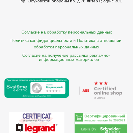
пр. Обуховской обороны пр. д.76 литер Р, офис 301
Согласие на обработку персональных данных
Политика конфиденциальности
и
Политика в отношении 
обработки персональных данных
Согласие на получение рассылки рекламно- 

    информационных материалов