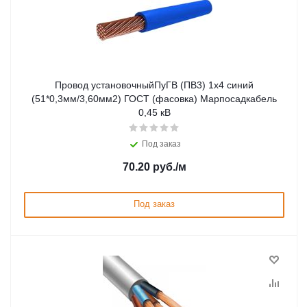
Провод установочныйПуГВ (ПВ3) 1х4 синий
(51*0,3мм/3,60мм2) ГОСТ (фасовка) Марпосадкабель
0,45 кВ
Под заказ
70.20
руб.
/м
Под заказ