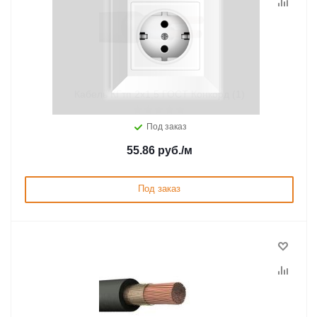
Кабель КГтп 2х1,5 ГОСТ Конкорд (1)
Под заказ
55.86
руб.
/м
Под заказ