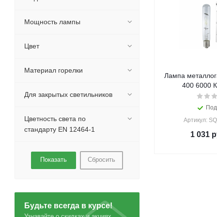
Мощность лампы
Цвет
Материал горелки
Лампа металлог
400 6000 
Для закрытых светильников
Под
Цветность света по
Артикул: S
стандарту EN 12464-1
1 031
р
Сбросить
Будьте всегда в курсе!
Узнавайте о скидках и акциях