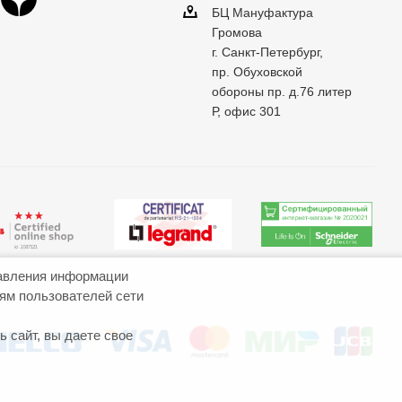
БЦ Мануфактура
Громова
г. Санкт-Петербург,
пр. Обуховской
обороны пр. д.76 литер
Р, офис 301
авления информации
иям пользователей сети
 сайт, вы даете свое