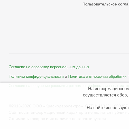
Пользовательское согл
Согласие на обработку персональных данных
и
Политика конфиденциальности
Политика в отношении обработки
Согласие на получение рассылки рекламно- информационных мате
На информационном
осуществляется сбор, 
©2013-2026 ООО «Краснодарэлектро» ОГРН: 1132311009357 
На сайте используют
Сайт носит информационный характер и не является публичн
Стоимость товаров и их наличие не гарантируются.