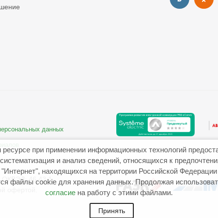
ашение
 персональных данных
риалов
 ресурсе при применении информационных технологий предост
систематизация и анализ сведений, относящихся к предпочтен
"Интернет", находящихся на территории Российской Федерации
ОКВЭД: 46.43.1
ся файлы cookie для хранения данных. Продолжая использовать
ой офертой.
согласие
на работу с этими файлами.
Принять