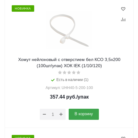
НОВИНКА
Хомут нейлоновый с отверстием бел КСО 3,5х200
(100шт/упак) ХОК IEK (1/10/120)
Есть в наличии (1)
Артикул: UHH40-5-200-100
357.44
руб.
/упак
В корзину