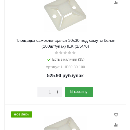
Площадка самоклеящаяся 30х30 под хомуты белая
(100шт/упак) IEK (1/5/70)
Есть в наличии (35)
Артикул: UHP30-30-100
525.90
руб.
/упак
В корзину
НОВИНКА