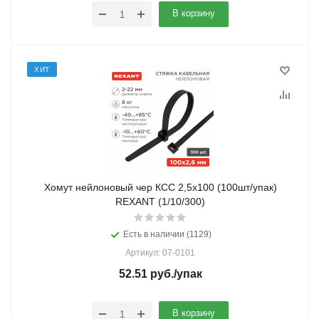
В корзину
ХИТ
Хомут нейлоновый чер КСС 2,5х100 (100шт/упак)
REXANT (1/10/300)
Есть в наличии (1129)
Артикул: 07-0101
52.51
руб.
/упак
В корзину