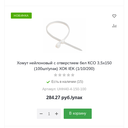
НОВИНКА
Хомут нейлоновый с отверстием бел КСО 3,5х150
(100шт/упак) ХОК IEK (1/10/200)
Есть в наличии (15)
Артикул: UHH40-4-150-100
284.27
руб.
/упак
В корзину