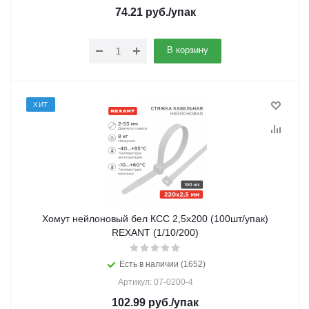
74.21
руб.
/упак
В корзину
ХИТ
Хомут нейлоновый бел КСС 2,5х200 (100шт/упак)
REXANT (1/10/200)
Есть в наличии (1652)
Артикул: 07-0200-4
102.99
руб.
/упак