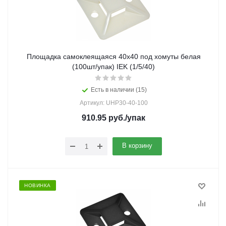
Площадка самоклеящаяся 40х40 под хомуты белая
(100шт/упак) IEK (1/5/40)
Есть в наличии (15)
Артикул: UHP30-40-100
910.95
руб.
/упак
В корзину
НОВИНКА