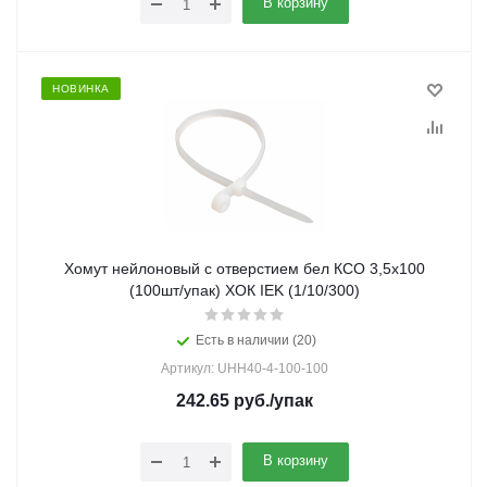
В корзину
НОВИНКА
Хомут нейлоновый с отверстием бел КСО 3,5х100
(100шт/упак) ХОК IEK (1/10/300)
Есть в наличии (20)
Артикул: UHH40-4-100-100
242.65
руб.
/упак
В корзину