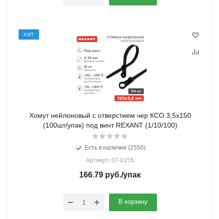
ХИТ
Хомут нейлоновый с отверстием чер КСО 3,5х150
(100шт/упак) под винт REXANT (1/10/100)
Есть в наличии (2550)
Артикул: 07-0155
166.79
руб.
/упак
В корзину