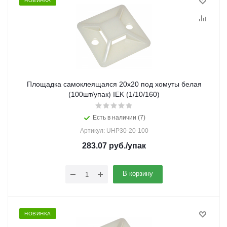
НОВИНКА
Площадка самоклеящаяся 20х20 под хомуты белая
(100шт/упак) IEK (1/10/160)
Есть в наличии (7)
Артикул: UHP30-20-100
283.07
руб.
/упак
В корзину
НОВИНКА