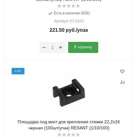
Есть в наличии (626)
Артикул: 07-2102
221.50
руб.
/упак
В корзину
ХИТ
Площадка под винт для крепления стяжки 22,2х16
черная (100шт/упак) REXANT (1/10/100)