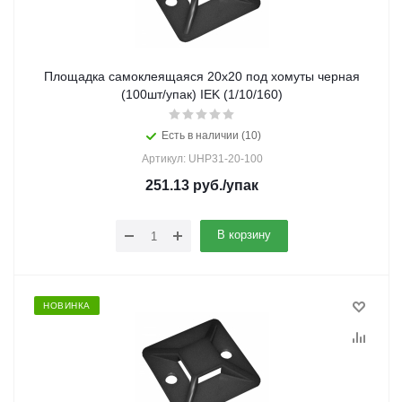
Площадка самоклеящаяся 20х20 под хомуты черная
(100шт/упак) IEK (1/10/160)
Есть в наличии (10)
Артикул: UHP31-20-100
251.13
руб.
/упак
В корзину
НОВИНКА