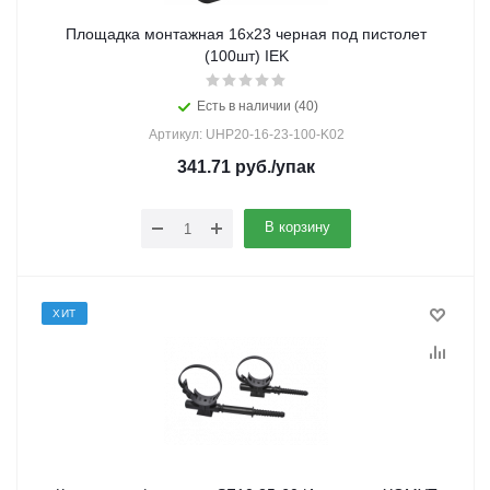
Площадка монтажная 16х23 черная под пистолет
(100шт) IEK
Есть в наличии (40)
Артикул: UHP20-16-23-100-K02
341.71
руб.
/упак
В корзину
ХИТ