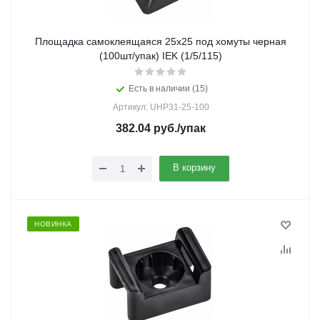
Площадка самоклеящаяся 25х25 под хомуты черная
(100шт/упак) IEK (1/5/115)
Есть в наличии (15)
Артикул: UHP31-25-100
382.04
руб.
/упак
В корзину
НОВИНКА