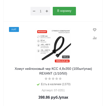
В корзину
ХИТ
Хомут нейлоновый чер КСС 4,8х350 (100шт/упак)
REXANT (1/10/50)
Есть в наличии (1370)
Артикул: 07-0351
398.86
руб.
/упак