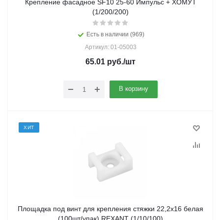
Крепление фасадное SF10 25-60 Импульс + ХОМУТ
(1/200/200)
Есть в наличии (969)
Артикул: 01-05003
65.01
руб.
/шт
В корзину
ХИТ
Площадка под винт для крепления стяжки 22,2х16 белая
(100шт/упак) REXANT (1/10/100)