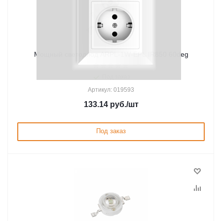
Мощный светодиод ARPL-1W-EPL IR850 60deg
Под заказ
Артикул: 019593
133.14
руб.
/шт
Под заказ