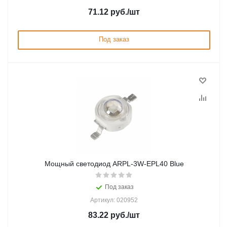
71.12
руб.
/шт
Под заказ
Мощный светодиод ARPL-3W-EPL40 Blue
Под заказ
Артикул: 020952
83.22
руб.
/шт