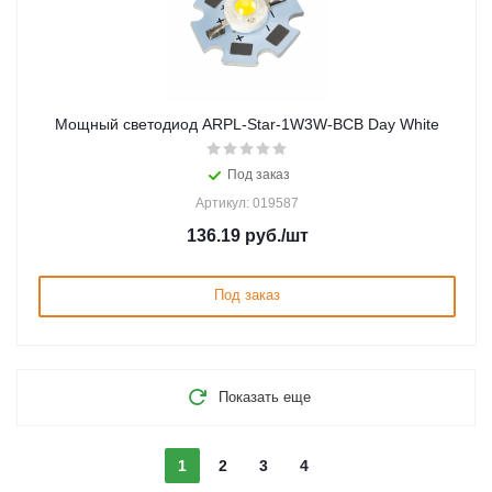
Мощный светодиод ARPL-Star-1W3W-BCB Day White
Под заказ
Артикул: 019587
136.19
руб.
/шт
Под заказ
Показать еще
1
2
3
4