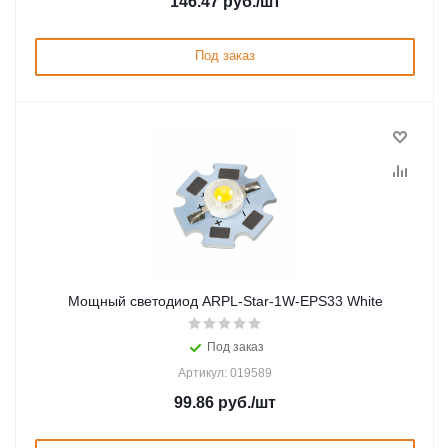
146.47
руб.
/шт
Под заказ
Мощный светодиод ARPL-Star-1W-EPS33 White
Под заказ
Артикул: 019589
99.86
руб.
/шт