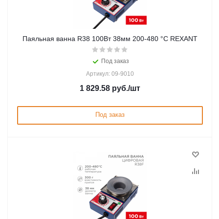
Паяльная ванна R38 100Вт 38мм 200-480 °C REXANT
Под заказ
Артикул: 09-9010
1 829.58
руб.
/шт
Под заказ