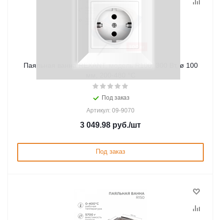
Паяльная ванна REXANT, модель R100, 300 Вт, ø 100
мм, 200-480 °C
Под заказ
Артикул: 09-9070
3 049.98
руб.
/шт
Под заказ