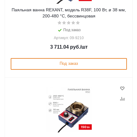
Паяльная ванна REXANT, модель R38F, 100 Вт, ø 38 мм,
200-480 °C, бессвинцовая
Под заказ
Артикул: 09-9210
3 711.04
руб.
/шт
Под заказ