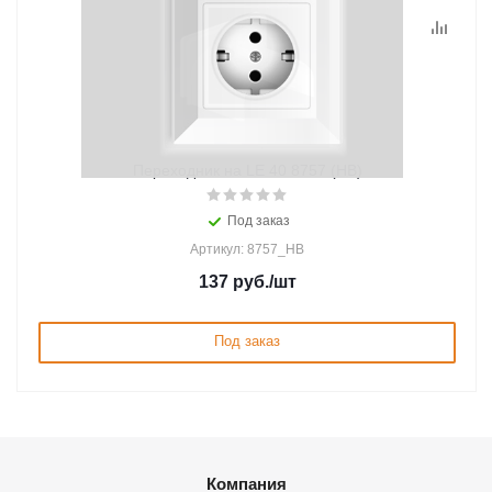
Переходник на LE 40 8757 (HB)
Под заказ
Артикул: 8757_HB
137
руб.
/шт
Под заказ
Компания