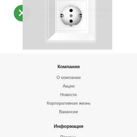
К сожалению, раздел пуст
В данный момент нет активных
товаров
Компания
О компании
Акции
Новости
Корпоративная жизнь
Вакансии
Информация