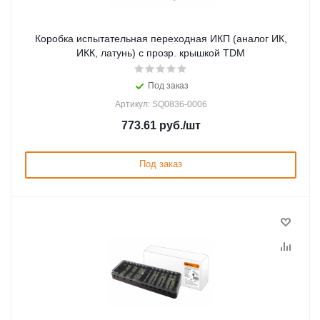
Коробка испытательная переходная ИКП (аналог ИК,
ИКК, латунь) с прозр. крышкой TDM
Под заказ
Артикул: SQ0836-0006
773.61
руб.
/шт
Под заказ