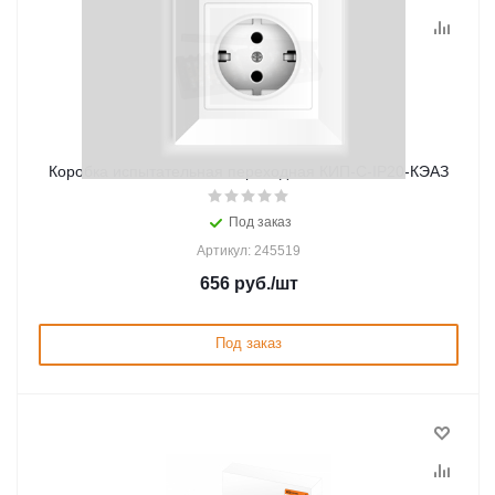
Коробка испытательная переходная КИП-С-IP20-КЭАЗ
Под заказ
Артикул: 245519
656
руб.
/шт
Под заказ