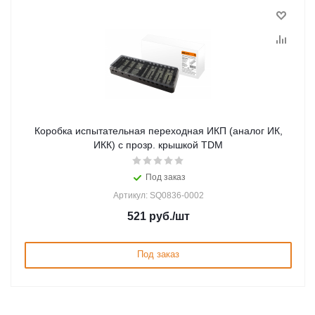
Коробка испытательная переходная ИКП (аналог ИК,
ИКК) с прозр. крышкой TDM
Под заказ
Артикул: SQ0836-0002
521
руб.
/шт
Под заказ