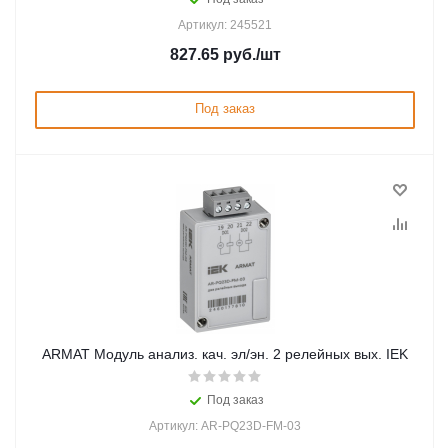
Артикул: 245521
827.65
руб.
/шт
Под заказ
ARMAT Модуль анализ. кач. эл/эн. 2 релейных вых. IEK
Под заказ
Артикул: AR-PQ23D-FM-03