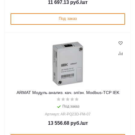
11 697.13
руб.
/шт
Под заказ
ARMAT Модуль анализ. кач. эл/эн. Modbus-TCP IEK
Под заказ
Артикул: AR-PQ23D-FM-07
13 556.68
руб.
/шт