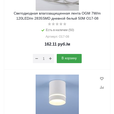
Светодиодная влагозащищенная лента OGM 7W/m
120LED/m 2835SMD дневной белый 50M O17-08
Есть в наличии (50)
Артикул: O17-08
162.11
руб.
/м
В корзину