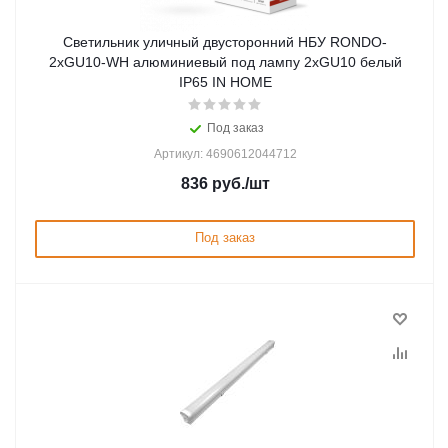
Светильник уличный двусторонний НБУ RONDO-
2хGU10-WH алюминиевый под лампу 2хGU10 белый
IP65 IN HOME
Под заказ
Артикул: 4690612044712
836
руб.
/шт
Под заказ