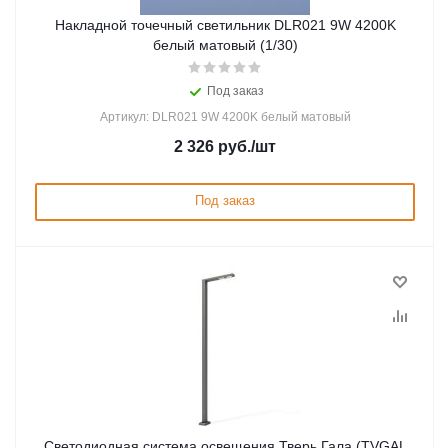
Накладной точечный светильник DLR021 9W 4200K
белый матовый (1/30)
Под заказ
Артикул: DLR021 9W 4200K белый матовый
2 326
руб.
/шт
Под заказ
Светодиодная система освещения Тверь Гала (TVGAL