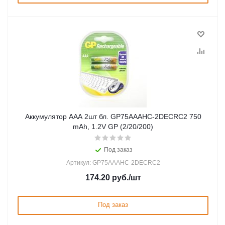
Аккумулятор ААА 2шт бл. GP75AAAHC-2DECRC2 750
mAh, 1.2V GP (2/20/200)
Под заказ
Артикул: GP75AAAHC-2DECRC2
174.20
руб.
/шт
Под заказ