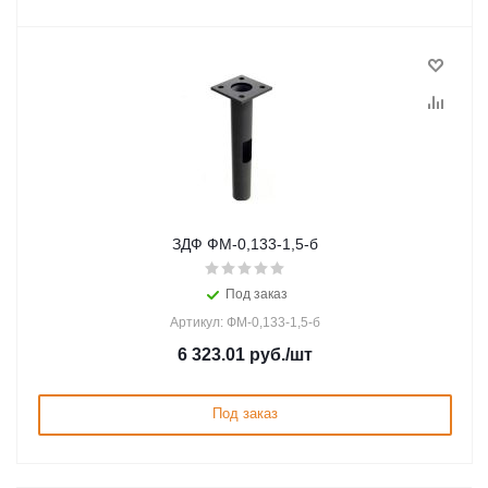
ЗДФ ФМ-0,133-1,5-б
Под заказ
Артикул: ФМ-0,133-1,5-б
6 323.01
руб.
/шт
Под заказ