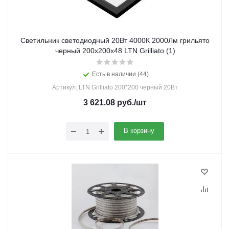
Светильник светодиодный 20Вт 4000К 2000Лм грильято
черный 200х200х48 LTN Grilliato (1)
Есть в наличии (44)
Артикул: LTN Grilliato 200*200 черный 20Вт
3 621.08
руб.
/шт
В корзину