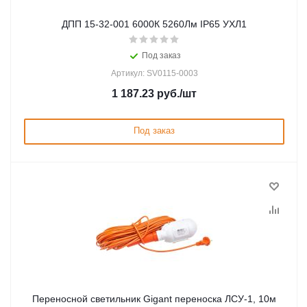
ДПП 15-32-001 6000К 5260Лм IP65 УХЛ1
Под заказ
Артикул: SV0115-0003
1 187.23
руб.
/шт
Под заказ
Переносной светильник Gigant переноска ЛСУ-1, 10м