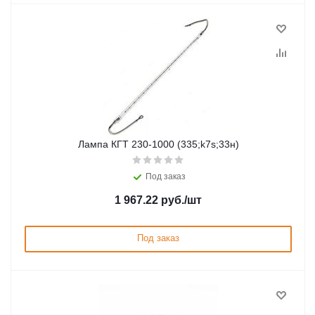
Лампа КГТ 230-1000 (335;k7s;33н)
Под заказ
1 967.22
руб.
/шт
Под заказ