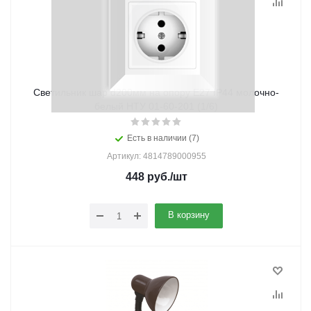
Светильник шар d200мм на опору Е27 IP44 молочно-
белый НТУ 01-60-201 (1/6)
Есть в наличии (7)
Артикул: 4814789000955
448
руб.
/шт
В корзину