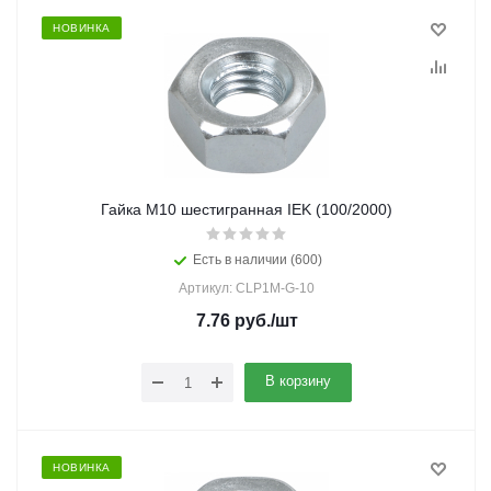
НОВИНКА
Гайка М10 шестигранная IEK (100/2000)
Есть в наличии (600)
Артикул: CLP1M-G-10
7.76
руб.
/шт
В корзину
НОВИНКА