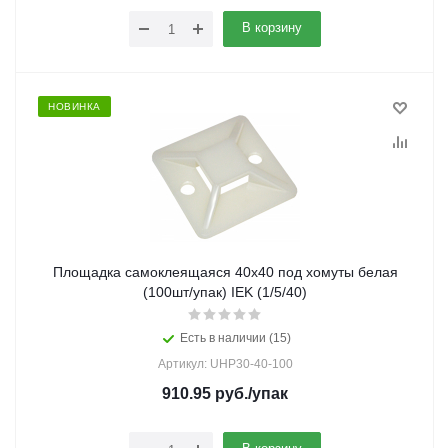
В корзину
НОВИНКА
Площадка самоклеящаяся 40х40 под хомуты белая
(100шт/упак) IEK (1/5/40)
Есть в наличии (15)
Артикул: UHP30-40-100
910.95
руб.
/упак