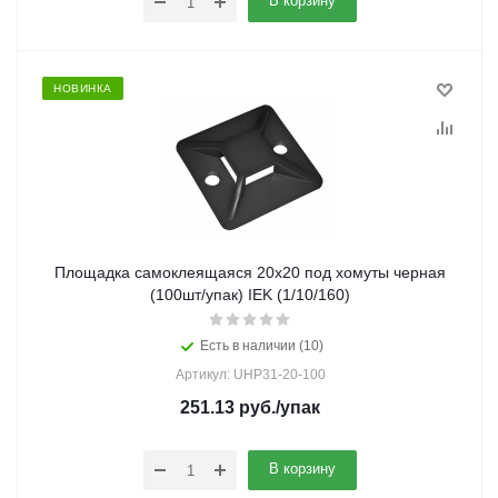
В корзину
НОВИНКА
Площадка самоклеящаяся 20х20 под хомуты черная
(100шт/упак) IEK (1/10/160)
Есть в наличии (10)
Артикул: UHP31-20-100
251.13
руб.
/упак
В корзину