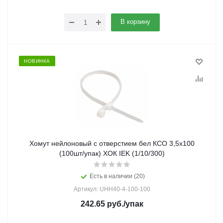
В корзину
НОВИНКА
Хомут нейлоновый с отверстием бел КСО 3,5х100
(100шт/упак) ХОК IEK (1/10/300)
Есть в наличии (20)
Артикул: UHH40-4-100-100
242.65
руб.
/упак