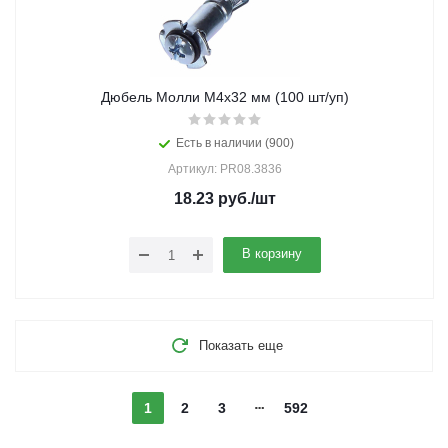
Дюбель Молли М4х32 мм (100 шт/уп)
Есть в наличии (900)
Артикул: PR08.3836
18.23
руб.
/шт
В корзину
Показать еще
1
2
3
592