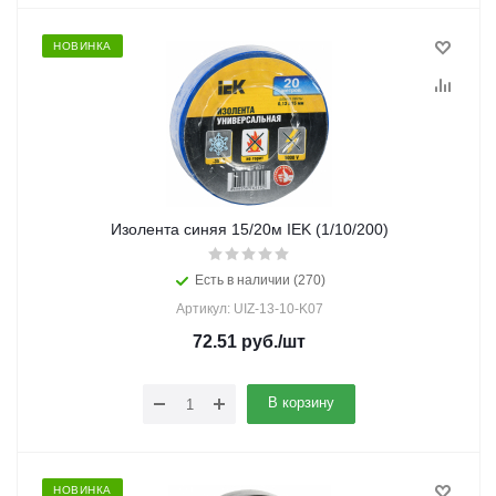
НОВИНКА
Изолента синяя 15/20м IEK (1/10/200)
Есть в наличии (270)
Артикул: UIZ-13-10-K07
72.51
руб.
/шт
В корзину
НОВИНКА