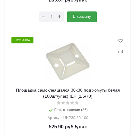
В корзину
НОВИНКА
Площадка самоклеящаяся 30х30 под хомуты белая
(100шт/упак) IEK (1/5/70)
Есть в наличии (35)
Артикул: UHP30-30-100
525.90
руб.
/упак