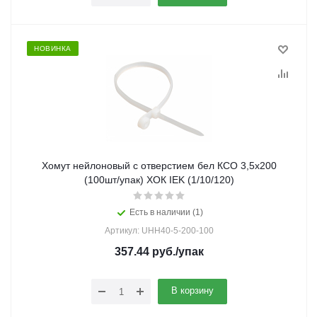
НОВИНКА
Хомут нейлоновый с отверстием бел КСО 3,5х200
(100шт/упак) ХОК IEK (1/10/120)
Есть в наличии (1)
Артикул: UHH40-5-200-100
357.44
руб.
/упак
В корзину