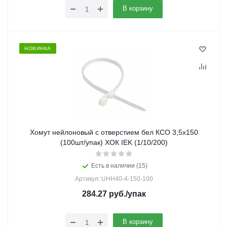
В корзину
НОВИНКА
Хомут нейлоновый с отверстием бел КСО 3,5х150
(100шт/упак) ХОК IEK (1/10/200)
Есть в наличии (15)
Артикул: UHH40-4-150-100
284.27
руб.
/упак
В корзину