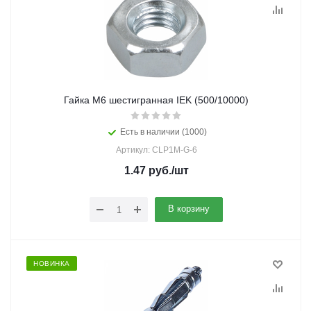
Гайка М6 шестигранная IEK (500/10000)
Есть в наличии (1000)
Артикул: CLP1M-G-6
1.47
руб.
/шт
В корзину
НОВИНКА