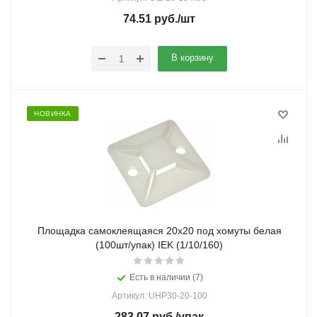
74.51
руб.
/шт
В корзину
НОВИНКА
Площадка самоклеящаяся 20х20 под хомуты белая
(100шт/упак) IEK (1/10/160)
Есть в наличии (7)
Артикул: UHP30-20-100
283.07
руб.
/упак