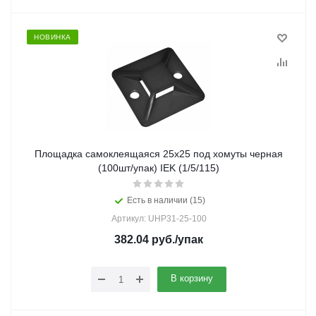
НОВИНКА
Площадка самоклеящаяся 25х25 под хомуты черная
(100шт/упак) IEK (1/5/115)
Есть в наличии (15)
Артикул: UHP31-25-100
382.04
руб.
/упак
В корзину