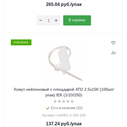
265.04
руб.
/упак
В корзину
НОВИНКА
Хомут нейлоновый с площадкой ХП2 2,5х100 (100шт/
упак) IEK (1/10/250)
Есть в наличии (20)
Артикул: UHH62-3-100-100
137.24
руб.
/упак