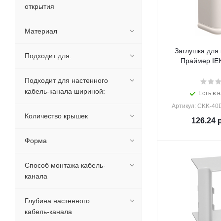
открытия
Материал
Заглушка для 
Подходит для:
Праймер IEK
Подходит для настенного
кабель-канала шириной:
Есть в н
Артикул: CKK-40
Количество крышек
126.24
р
Форма
Способ монтажа кабель-
канала
Глубина настенного
кабель-канала