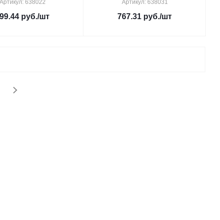
Артикул: 638022
Артикул: 638031
99.44
руб.
/шт
767.31
руб.
/шт