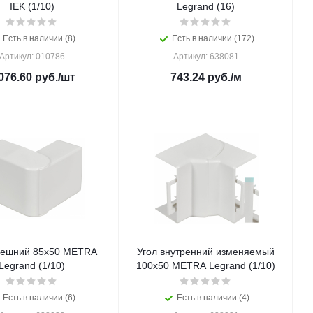
IEK (1/10)
Legrand (16)
Есть в наличии (8)
Есть в наличии (172)
Артикул: 010786
Артикул: 638081
076.60
руб.
/шт
743.24
руб.
/м
нешний 85x50 METRA
Угол внутренний изменяемый
Legrand (1/10)
100x50 METRA Legrand (1/10)
Есть в наличии (6)
Есть в наличии (4)