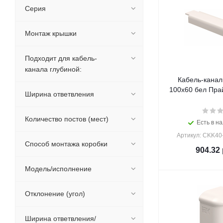
Серия
Монтаж крышки
Подходит для кабель-
канала глубиной:
Кабель-канал
100х60 бел Прай
Ширина ответвления
Количество постов (мест)
Есть в на
Артикул: CKK40
Способ монтажа коробки
904.32
Модель/исполнение
Отклонение (угол)
Ширина ответвления/