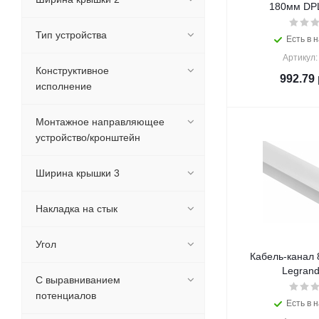
180мм DPL
Тип устройства
Есть в н
Артикул:
Конструктивное
992.79
исполнение
Монтажное направляющее
устройство/кронштейн
Ширина крышки 3
Накладка на стык
Угол
Кабель-канал
Legrand
С выравниванием
потенциалов
Есть в н