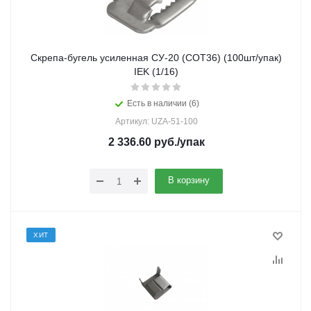
Скрепа-бугель усиленная СУ-20 (COT36) (100шт/упак)
IEK (1/16)
Есть в наличии (6)
Артикул: UZA-51-100
2 336.60
руб.
/упак
В корзину
ХИТ