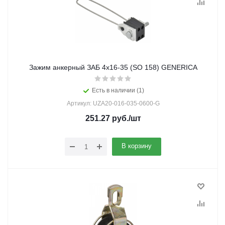
Зажим анкерный ЗАБ 4х16-35 (SO 158) GENERICA
Есть в наличии (1)
Артикул: UZA20-016-035-0600-G
251.27
руб.
/шт
В корзину