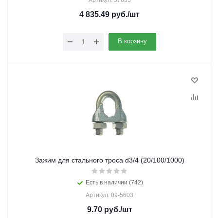
Артикул: 57635
4 835.49
руб.
/шт
В корзину
Зажим для стального троса d3/4 (20/100/1000)
Есть в наличии (742)
Артикул: 09-5603
9.70
руб.
/шт