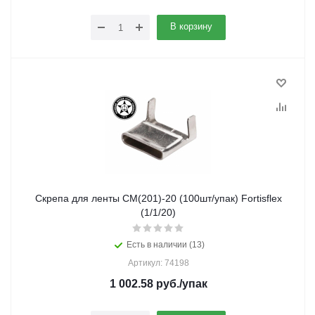
В корзину
Скрепа для ленты СМ(201)-20 (100шт/упак) Fortisflex
(1/1/20)
Есть в наличии (13)
Артикул: 74198
1 002.58
руб.
/упак