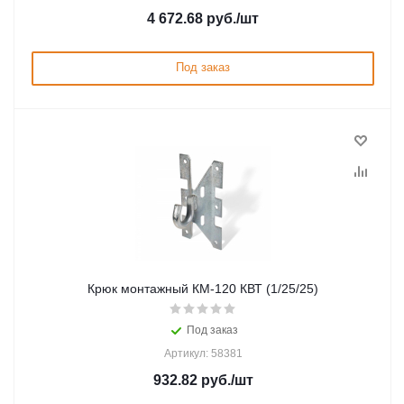
4 672.68
руб.
/шт
Под заказ
Крюк монтажный КМ-120 КВТ (1/25/25)
Под заказ
Артикул: 58381
932.82
руб.
/шт