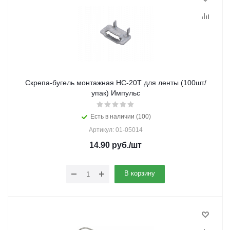
Скрепа-бугель монтажная НС-20Т для ленты (100шт/
упак) Импульс
Есть в наличии (100)
Артикул: 01-05014
14.90
руб.
/шт
В корзину