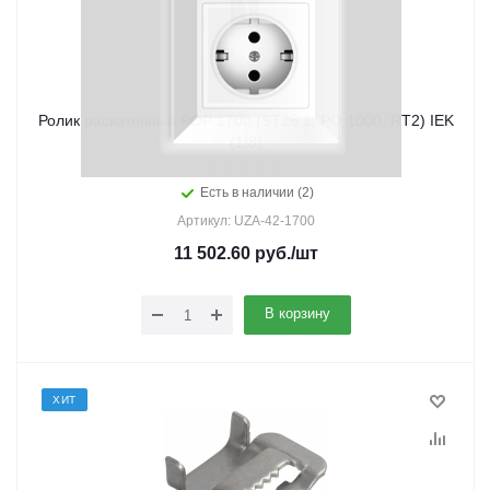
Ролик раскаточный РОР 1700 (ST26.1, PO 1000, RT2) IEK
(1/8)
Есть в наличии (2)
Артикул: UZA-42-1700
11 502.60
руб.
/шт
В корзину
ХИТ