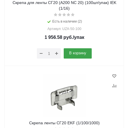
Скрепа для ленты СГ20 (A200 NC 20) (100шт/упак) IEK
(1/16)
Есть в наличии (2)
Артикул: UZA-50-100
1 956.58
руб.
/упак
В корзину
Скрепа ленты СГ20 EKF (1/100/1000)