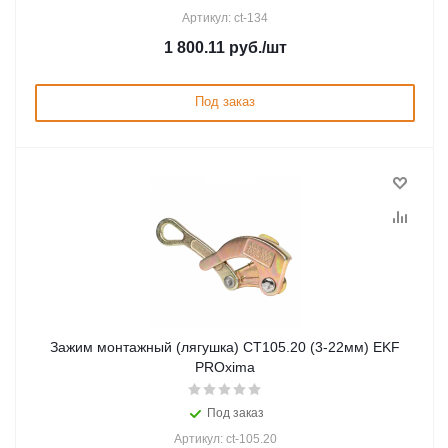
Артикул: ct-134
1 800.11
руб.
/шт
Под заказ
Зажим монтажный (лягушка) CT105.20 (3-22мм) EKF
PROxima
Под заказ
Артикул: ct-105.20