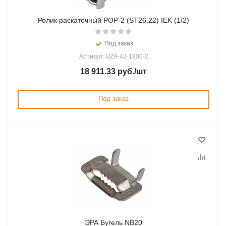
Ролик раскаточный РОР-2 (ST26.22) IEK (1/2)
Под заказ
Артикул: UZA-42-1800-2
18 911.33
руб.
/шт
Под заказ
ЭРА Бугель NB20