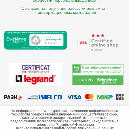
обработки персональных данных
Согласие на получение рассылки рекламно- 

    информационных материалов
©2013-2026 ООО «Краснодарэлектро»
На информационном ресурсе при применении информационных
технологий предоставления информации осуществляется сбор,
Сайт носит информационный характер и не является
систематизация и анализ сведений, относящихся к
предпочтениям пользователей сети "Интернет", находящихся на
публичной офертой.
территории Российской Федерации
На сайте используются файлы cookie для хранения данных.