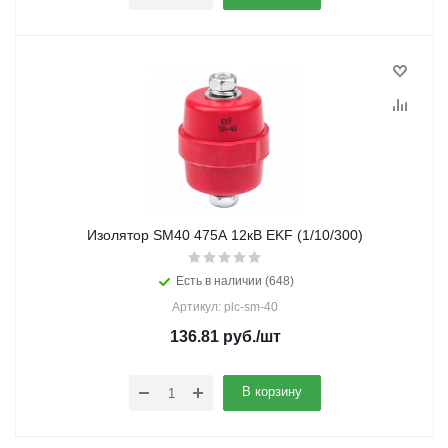
Изолятор SM40 475А 12кВ EKF (1/10/300)
Есть в наличии (648)
Артикул: plc-sm-40
136.81
руб.
/шт
В корзину