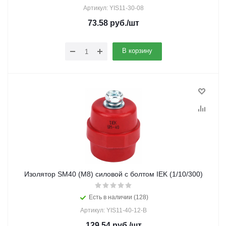
Артикул: YIS11-30-08
73.58
руб.
/шт
В корзину
Изолятор SM40 (М8) силовой с болтом IEK (1/10/300)
Есть в наличии (128)
Артикул: YIS11-40-12-B
129.54
руб.
/шт