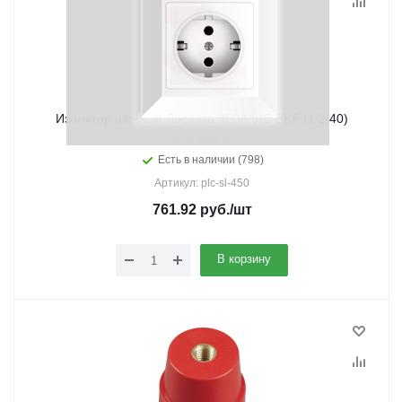
Изолятор шинный Лесенка 450А 9кВ EKF (1/2/40)
Есть в наличии (798)
Артикул: plc-sl-450
761.92
руб.
/шт
В корзину