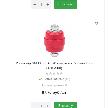
В корзину
Изолятор SM30 380А 8кВ силовой с болтом EKF
(1/10/500)
Есть в наличии (10)
Артикул: plc-sm-30
97.76
руб.
/шт
В корзину