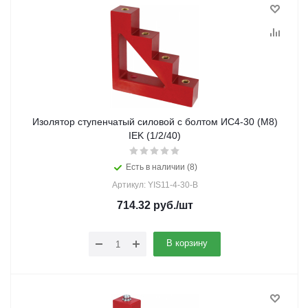
Изолятор ступенчатый силовой с болтом ИС4-30 (М8)
IEK (1/2/40)
Есть в наличии (8)
Артикул: YIS11-4-30-B
714.32
руб.
/шт
В корзину