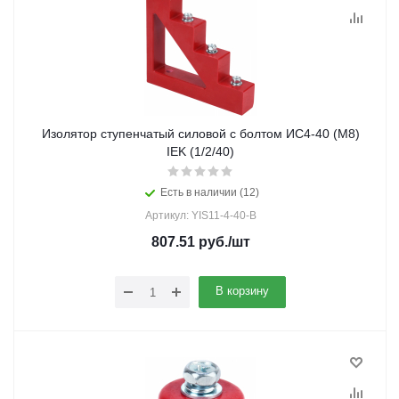
Изолятор ступенчатый силовой с болтом ИС4-40 (М8)
IEK (1/2/40)
Есть в наличии (12)
Артикул: YIS11-4-40-B
807.51
руб.
/шт
В корзину