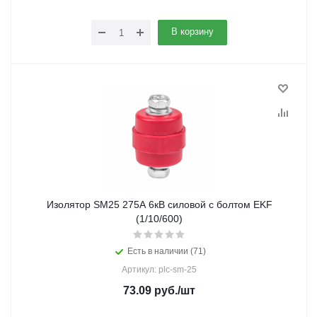
В корзину
Изолятор SM25 275А 6кВ силовой с болтом EKF
(1/10/600)
Есть в наличии (71)
Артикул: plc-sm-25
73.09
руб.
/шт