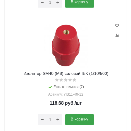
В корзину
Изолятор SM40 (М8) силовой IEK (1/10/500)
Есть в наличии (7)
Артикул: YIS11-40-12
118.68
руб.
/шт
В корзину