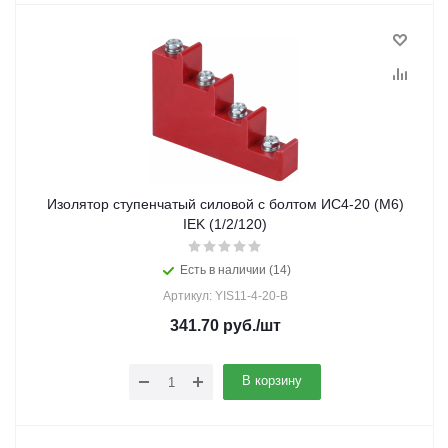
Изолятор ступенчатый силовой с болтом ИС4-20 (М6)
IEK (1/2/120)
Есть в наличии (14)
Артикул: YIS11-4-20-B
341.70
руб.
/шт
В корзину