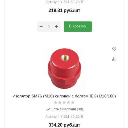
Артикул: YIS11-60-20-B
219.81
руб.
/шт
В корзину
Изолятор SM76 (М10) силовой с болтом IEK (1/10/100)
Есть в наличии (30)
Артикул: YIS11-76-25-B
334.20
руб.
/шт