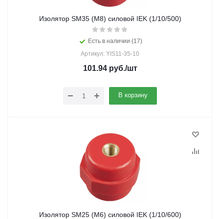
Изолятор SM35 (М8) силовой IEK (1/10/500)
Есть в наличии (17)
Артикул: YIS11-35-10
101.94
руб.
/шт
В корзину
Изолятор SM25 (М6) силовой IEK (1/10/600)