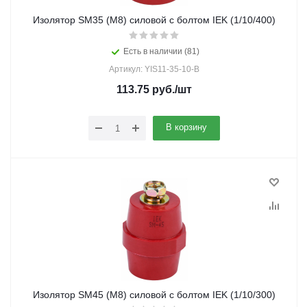
Изолятор SM35 (М8) силовой с болтом IEK (1/10/400)
Есть в наличии (81)
Артикул: YIS11-35-10-B
113.75
руб.
/шт
В корзину
Изолятор SM45 (М8) силовой с болтом IEK (1/10/300)