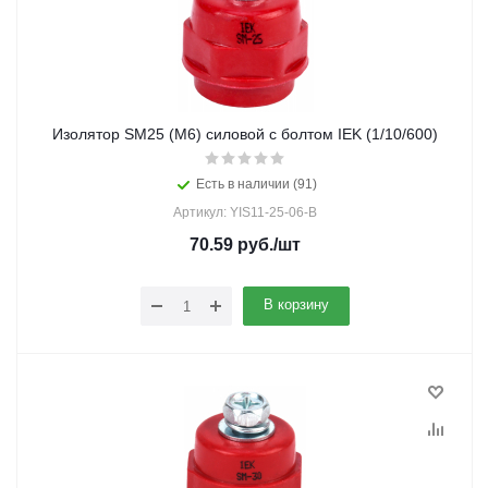
Изолятор SM25 (М6) силовой с болтом IEK (1/10/600)
Есть в наличии (91)
Артикул: YIS11-25-06-B
70.59
руб.
/шт
В корзину