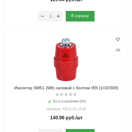
В корзину
Изолятор SM51 (М8) силовой с болтом IEK (1/10/300)
Есть в наличии (64)
Артикул: YIS11-51-15-B
140.96
руб.
/шт