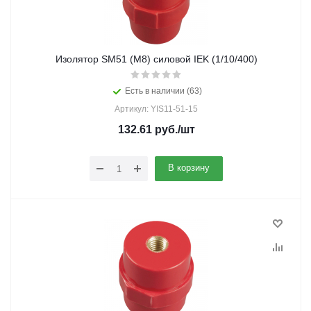
Изолятор SM51 (М8) силовой IEK (1/10/400)
Есть в наличии (63)
Артикул: YIS11-51-15
132.61
руб.
/шт
В корзину