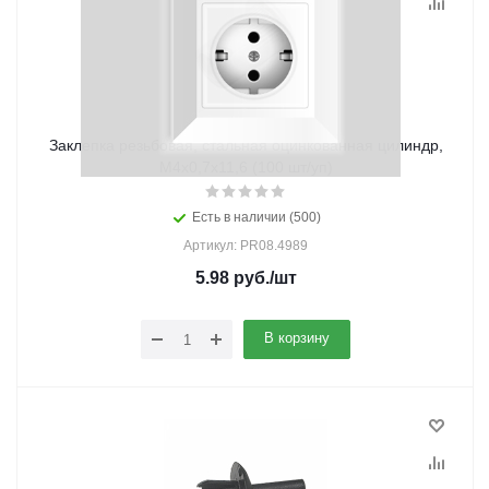
Заклепка резьбовая, стальная оцинкованная цилиндр,
М4х0,7х11,6 (100 шт/уп)
Есть в наличии (500)
Артикул: PR08.4989
5.98
руб.
/шт
В корзину