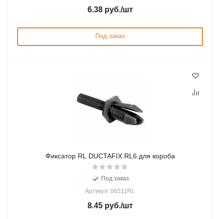
6.38
руб.
/шт
Под заказ
Фиксатор RL DUCTAFIX RL6 для короба
Под заказ
Артикул: 06511RL
8.45
руб.
/шт