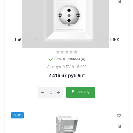
Таймер ТЭ80 цифровой 16А на DIN-рейку KARAT IEK
(1/100)
Есть в наличии (4)
Артикул: MTA10-16-080
2 416.67
руб.
/шт
В корзину
ХИТ