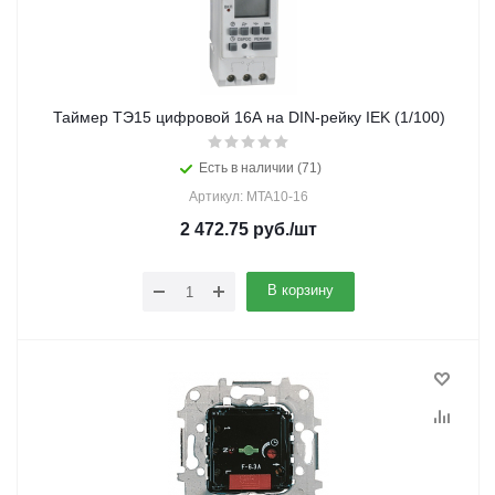
Таймер ТЭ15 цифровой 16А на DIN-рейку IEK (1/100)
Есть в наличии (71)
Артикул: MTA10-16
2 472.75
руб.
/шт
В корзину