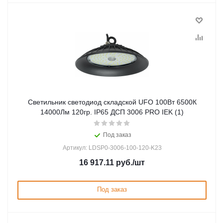
Светильник cветодиод складской UFO 100Вт 6500К
14000Лм 120гр. IP65 ДСП 3006 PRO IEK (1)
Под заказ
Артикул: LDSP0-3006-100-120-K23
16 917.11
руб.
/шт
Под заказ