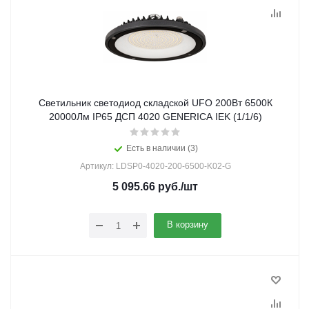
Светильник светодиод складской UFO 200Вт 6500К
20000Лм IP65 ДСП 4020 GENERICA IEK (1/1/6)
Есть в наличии (3)
Артикул: LDSP0-4020-200-6500-K02-G
5 095.66
руб.
/шт
В корзину