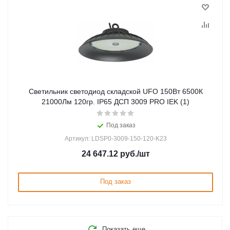
Светильник cветодиод складской UFO 150Вт 6500К
21000Лм 120гр. IP65 ДСП 3009 PRO IEK (1)
Под заказ
Артикул: LDSP0-3009-150-120-K23
24 647.12
руб.
/шт
Под заказ
Показать еще