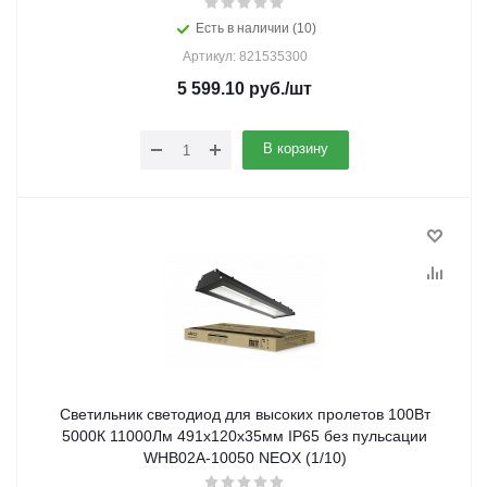
Есть в наличии (10)
Артикул: 821535300
5 599.10
руб.
/шт
В корзину
Светильник светодиод для высоких пролетов 100Вт
5000К 11000Лм 491х120х35мм IP65 без пульсации
WHB02A-10050 NEOX (1/10)