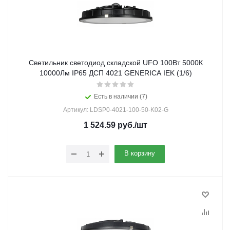
Светильник светодиод складской UFO 100Вт 5000К
10000Лм IP65 ДСП 4021 GENERICA IEK (1/6)
Есть в наличии (7)
Артикул: LDSP0-4021-100-50-K02-G
1 524.59
руб.
/шт
В корзину