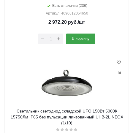
Есть в наличии (236)
Артикул: 4690612054650
2 972.20
руб.
/шт
В корзину
Светильник светодиод складской UFO 150Вт 5000К
15750Лм IP65 без пульсации линзованный UHB-2L NEOX
(1/10)