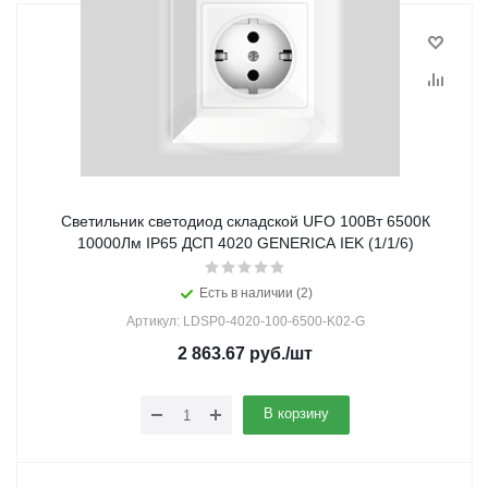
Светильник светодиод складской UFO 100Вт 6500К
10000Лм IP65 ДСП 4020 GENERICA IEK (1/1/6)
Есть в наличии (2)
Артикул: LDSP0-4020-100-6500-K02-G
2 863.67
руб.
/шт
В корзину