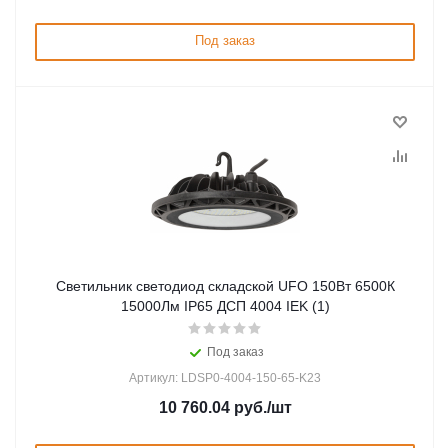
Под заказ
Светильник светодиод складской UFO 150Вт 6500К
15000Лм IP65 ДСП 4004 IEK (1)
Под заказ
Артикул: LDSP0-4004-150-65-K23
10 760.04
руб.
/шт