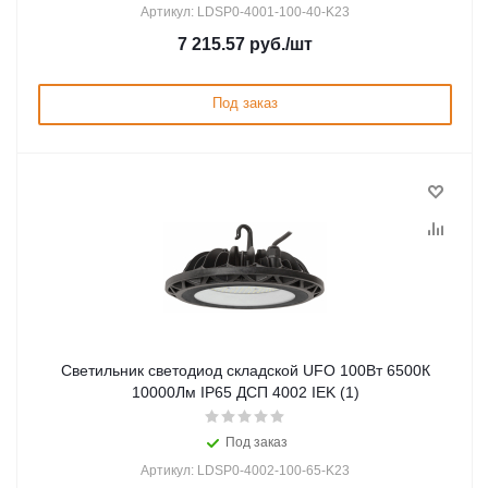
Артикул: LDSP0-4001-100-40-K23
7 215.57
руб.
/шт
Под заказ
Светильник светодиод складской UFO 100Вт 6500К
10000Лм IP65 ДСП 4002 IEK (1)
Под заказ
Артикул: LDSP0-4002-100-65-K23