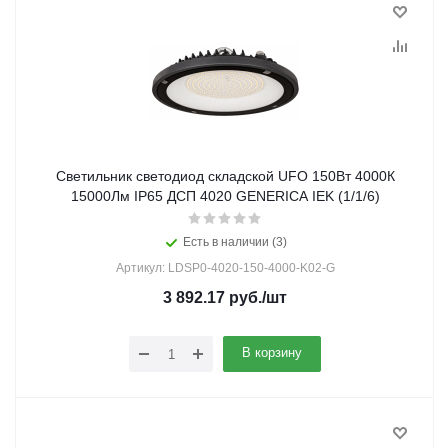
Светильник светодиод складской UFO 150Вт 4000К
15000Лм IP65 ДСП 4020 GENERICA IEK (1/1/6)
Есть в наличии (3)
Артикул: LDSP0-4020-150-4000-K02-G
3 892.17
руб.
/шт
В корзину