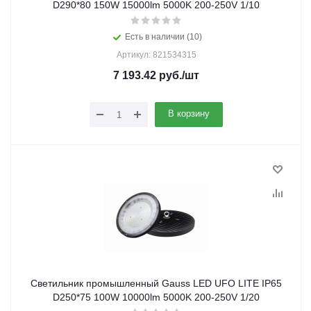
D290*80 150W 15000lm 5000K 200-250V 1/10
Есть в наличии (10)
Артикул: 821534315
7 193.42
руб.
/шт
В корзину
Светильник промышленный Gauss LED UFO LITE IP65
D250*75 100W 10000lm 5000K 200-250V 1/20