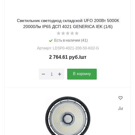
Светильник светодиод складской UFO 200Вт 5000К
20000Лм IP65 ДСП 4021 GENERICA IEK (1/6)
Есть в наличии (41)
Артикул: LDSP0-4021-200-50-K02-G
2 764.61
руб.
/шт
В корзину