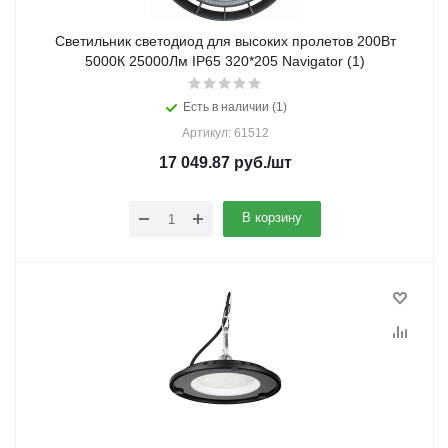
Светильник светодиод для высоких пролетов 200Вт
5000К 25000Лм IP65 320*205 Navigator (1)
Есть в наличии (1)
Артикул: 61512
17 049.87
руб.
/шт
В корзину