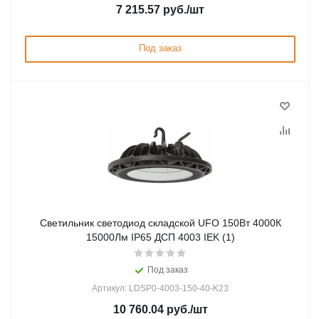
7 215.57
руб.
/шт
Под заказ
Светильник светодиод складской UFO 150Вт 4000К
15000Лм IP65 ДСП 4003 IEK (1)
Под заказ
Артикул: LDSP0-4003-150-40-K23
10 760.04
руб.
/шт