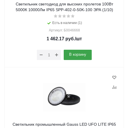
Cветильник cветодиод для высоких пролетов 100Вт
5000К 10000Лм IP65 SPP-402-0-50K-100 ЭРА (1/10)
Есть в наличии (1)
Артикул: Б0046668
1 462.17
руб.
/шт
В корзину
Светильник промышленный Gauss LED UFO LITE IP65