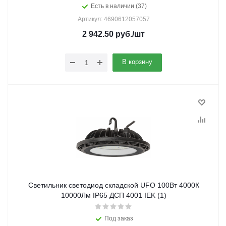
Есть в наличии (37)
Артикул: 4690612057057
2 942.50
руб.
/шт
В корзину
Светильник светодиод складской UFO 100Вт 4000К
10000Лм IP65 ДСП 4001 IEK (1)
Под заказ