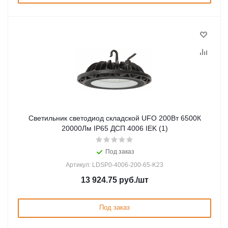
Светильник светодиод складской UFO 200Вт 6500К
20000Лм IP65 ДСП 4006 IEK (1)
Под заказ
Артикул: LDSP0-4006-200-65-K23
13 924.75
руб.
/шт
Под заказ