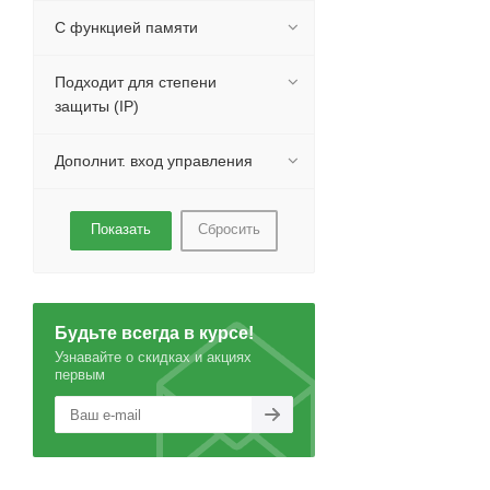
С функцией памяти
Подходит для степени
защиты (IP)
Дополнит. вход управления
Сбросить
Будьте всегда в курсе!
Узнавайте о скидках и акциях
первым