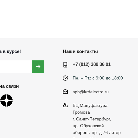
 в курсе!
Наши контакты
+7 (812) 389 36 01
Пн. – Пт.: с 9:00 до 18:00
на связи
spb@krdelectro.ru
БЦ Мануфактура
Громова
г. Санкт-Петербург,
пр. Обуховской
обороны пр. д.76 литер