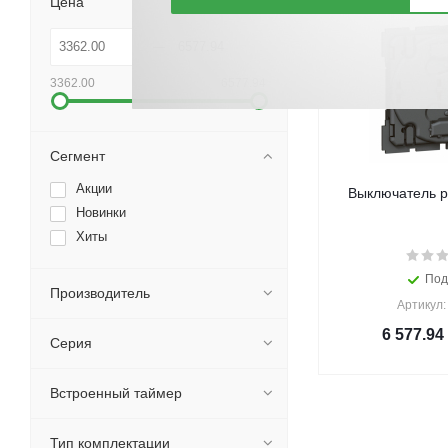
Цена
3362.00
6577.94
Сегмент
Акции
Выключатель р
Новинки
Хиты
Под
Производитель
Артикул:
6 577.94
Серия
Встроенный таймер
Тип комплектации