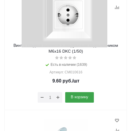
Винт с гладкой головкой и квадратным подголовником
М6х16 DKC (1/50)
Есть в наличии (1639)
Артикул: CM010616
9.60
руб.
/шт
В корзину