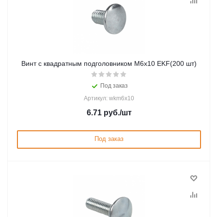
Винт с квадратным подголовником М6х10 EKF(200 шт)
Под заказ
Артикул: wkm6x10
6.71
руб.
/шт
Под заказ