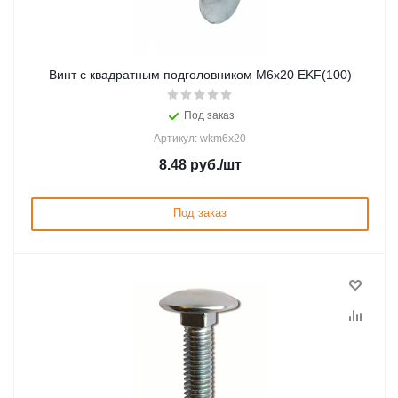
Винт с квадратным подголовником М6х20 EKF(100)
Под заказ
Артикул: wkm6x20
8.48
руб.
/шт
Под заказ