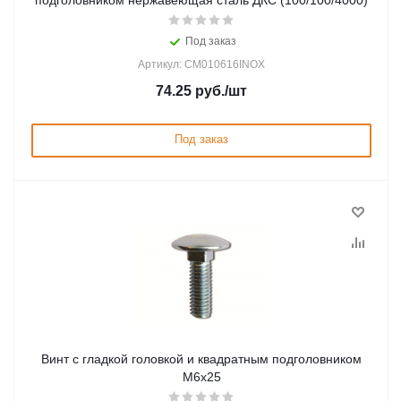
подголовником нержавеющая сталь ДКС (100/100/4000)
Под заказ
Артикул: CM010616INOX
74.25
руб.
/шт
Под заказ
Винт с гладкой головкой и квадратным подголовником
М6х25