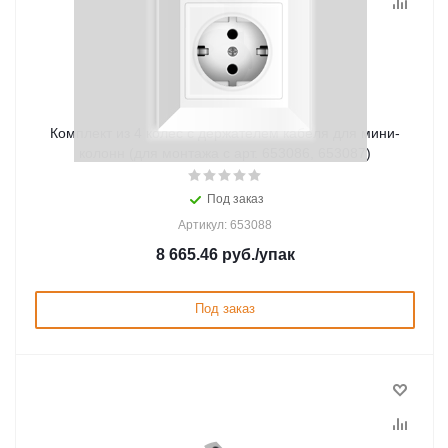
Комплект из 4 колес с держателем кабеля для мини-
колонн (для монтажа с арт. 653086, 653087)
Под заказ
Артикул: 653088
8 665.46
руб.
/упак
Под заказ