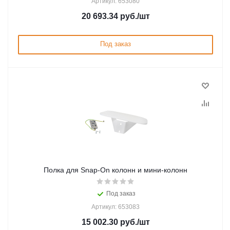
Артикул: 653080
20 693.34
руб.
/шт
Под заказ
Полка для Snap-On колонн и мини-колонн
Под заказ
Артикул: 653083
15 002.30
руб.
/шт