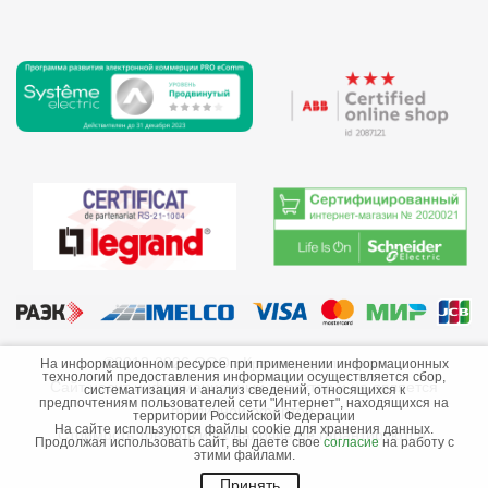
©2013-2026 ООО «Краснодарэлектро»
На информационном ресурсе при применении информационных
технологий предоставления информации осуществляется сбор,
Сайт носит информационный характер и не является
систематизация и анализ сведений, относящихся к
предпочтениям пользователей сети "Интернет", находящихся на
публичной офертой.
территории Российской Федерации
На сайте используются файлы cookie для хранения данных.
Стоимость товаров и их наличие не гарантируются.
Продолжая использовать сайт, вы даете свое
согласие
на работу с
этими файлами.
Принять