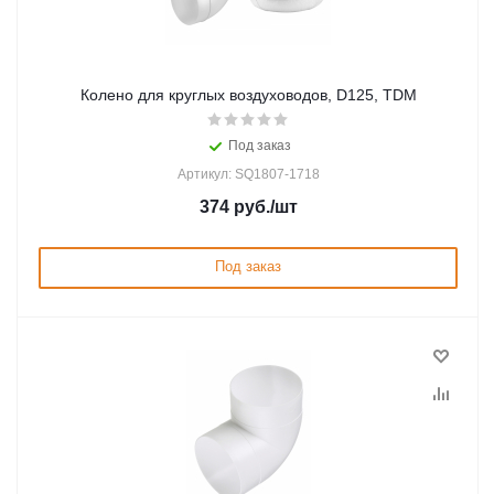
Колено для круглых воздуховодов, D125, TDM
Под заказ
Артикул: SQ1807-1718
374
руб.
/шт
Под заказ