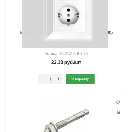
Болт М6/8х65 анкерный с гайкой IEK (100/1000)
Есть в наличии (13)
Артикул: CLP1M-A-B-8-65
23.18
руб.
/шт
В корзину