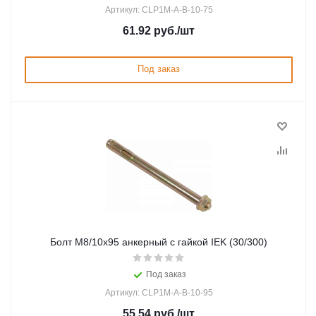
Артикул: CLP1M-A-B-10-75
61.92
руб.
/шт
Под заказ
Болт М8/10х95 анкерный с гайкой IEK (30/300)
Под заказ
Артикул: CLP1M-A-B-10-95
55.54
руб.
/шт