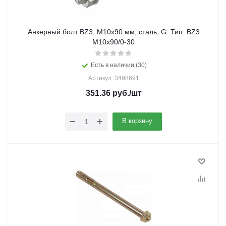
Анкерный болт BZ3, M10x90 мм, сталь, G. Тип: BZ3
M10x90/0-30
Есть в наличии (30)
Артикул: 3498691
351.36
руб.
/шт
В корзину