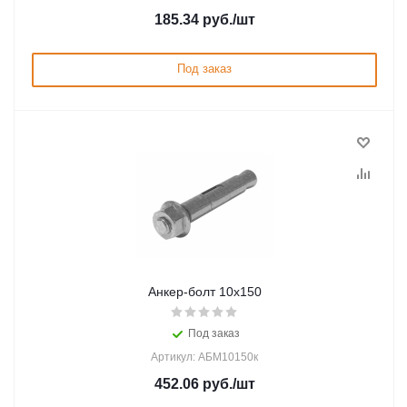
185.34
руб.
/шт
Под заказ
Анкер-болт 10х150
Под заказ
Артикул: АБМ10150к
452.06
руб.
/шт