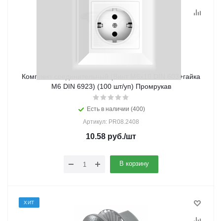
Комплект соединительный (Винт М6х10 DIN 603+гайка
М6 DIN 6923) (100 шт/уп) Промрукав
Есть в наличии (400)
Артикул: PR08.2408
10.58
руб.
/шт
В корзину
ХИТ