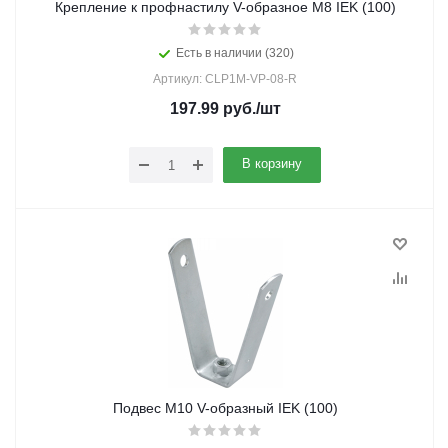
Крепление к профнастилу V-образное М8 IEK (100)
Есть в наличии (320)
Артикул: CLP1M-VP-08-R
197.99
руб.
/шт
В корзину
Подвес М10 V-образный IEK (100)