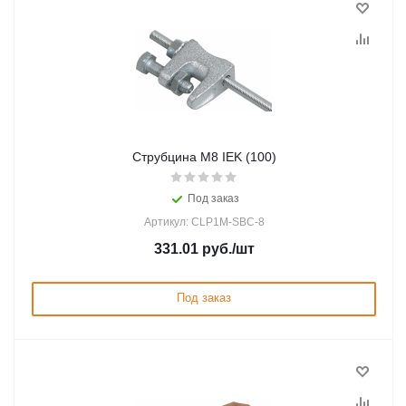
Струбцина М8 IEK (100)
Под заказ
Артикул: CLP1M-SBC-8
331.01
руб.
/шт
Под заказ