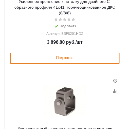
Усиленное крепление к потолку для двойного С-
образного профиля 41х41, горячеоцинкованное ДКС
(8/8/8)
Под заказ
Артикул: BSF8201HDZ
3 896.80
руб.
/шт
Под заказ
Универсальный шарнир с изменяемым углом для