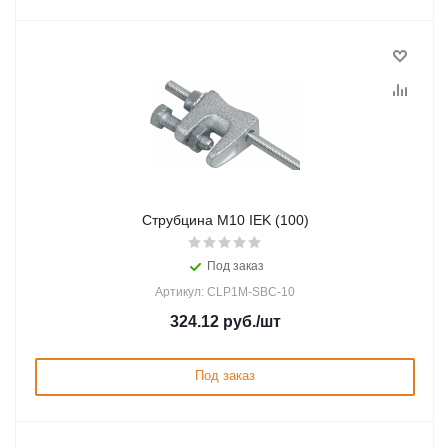
Струбцина М10 IEK (100)
Под заказ
Артикул: CLP1M-SBC-10
324.12
руб.
/шт
Под заказ