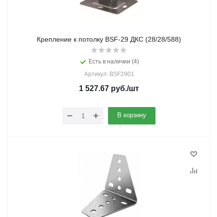
Крепление к потолку BSF-29 ДКС (28/28/588)
Есть в наличии (4)
Артикул: BSF2901
1 527.67
руб.
/шт
В корзину