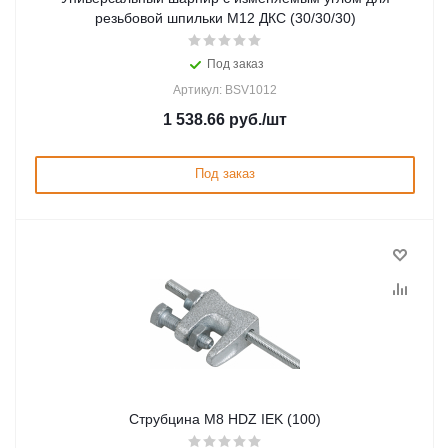
резьбовой шпильки М12 ДКС (30/30/30)
Под заказ
Артикул: BSV1012
1 538.66
руб.
/шт
Под заказ
Струбцина М8 HDZ IEK (100)