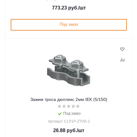
773.23
руб.
/шт
Под заказ
Зажим троса дюплекс 2мм IEK (5/150)
Под заказ
Артикул: CLP1P-ZTVD-2
26.88
руб.
/шт