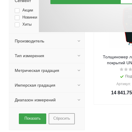
Сегмент
Акции
Новинки
Хиты
Производитель
Тип измерения
Толщиномер л
покрытий UN
Метрическая градация
Под
Артикул:
Имперская градация
14 841.75
Диапазон измерений
Сбросить