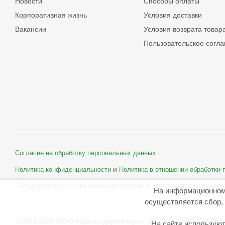
Новости
Способы оплаты
Корпоративная жизнь
Условия доставки
Вакансии
Условия возврата товар
Пользовательское согл
Согласие на обработку персональных данных
и
Политика конфиденциальности
Политика в отношении обработки
Согласие на получение рассылки рекламно- информационных мате
На информационном
осуществляется сбор, 
©2013-2026 ООО «Краснодарэлектро» ОГРН: 1132311009357 
На сайте используют