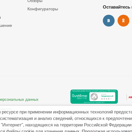
Обзоры
Оставайтесь 
Конфигураторы
а
ашение
 персональных данных
риалов
 ресурсе при применении информационных технологий предост
систематизация и анализ сведений, относящихся к предпочтен
"Интернет", находящихся на территории Российской Федерации
ОКВЭД: 46.43.1
ся файлы cookie для хранения данных. Продолжая использовать