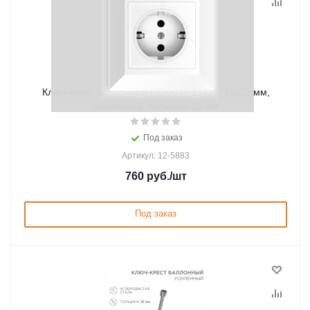
Ключ-крест баллонный REXANT 17х19х21х22 мм,
усиленный, толщина 16 мм
Под заказ
Артикул: 12-5883
760
руб.
/шт
Под заказ