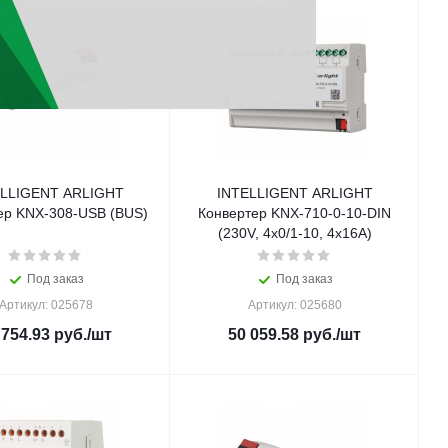
ELLIGENT ARLIGHT
INTELLIGENT ARLIGHT
ер KNX-308-USB (BUS)
Конвертер KNX-710-0-10-DIN
(230V, 4x0/1-10, 4x16A)
Под заказ
Под заказ
Артикул: 025678
Артикул: 025680
 754.93
руб.
/шт
50 059.58
руб.
/шт