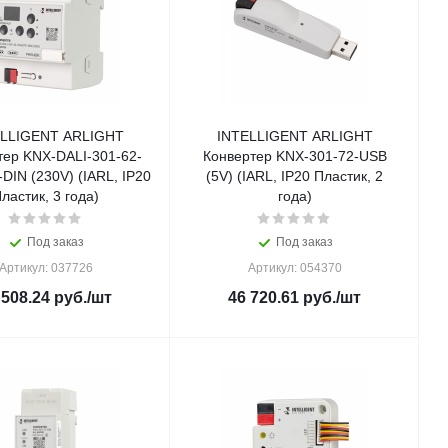
ELLIGENT ARLIGHT
INTELLIGENT ARLIGHT
тер KNX-DALI-301-62-
Конвертер KNX-301-72-USB
DIN (230V) (IARL, IP20
(5V) (IARL, IP20 Пластик, 2
ластик, 3 года)
года)
Под заказ
Под заказ
Артикул: 037726
Артикул: 054370
 508.24
руб.
/шт
46 720.61
руб.
/шт