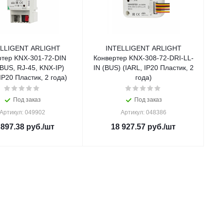
ELLIGENT ARLIGHT
INTELLIGENT ARLIGHT
ртер KNX-301-72-DIN
Конвертер KNX-308-72-DRI-LL-
(BUS, RJ-45, KNX-IP)
IN (BUS) (IARL, IP20 Пластик, 2
IP20 Пластик, 2 года)
года)
Под заказ
Под заказ
Артикул: 049902
Артикул: 048386
 897.38
руб.
/шт
18 927.57
руб.
/шт