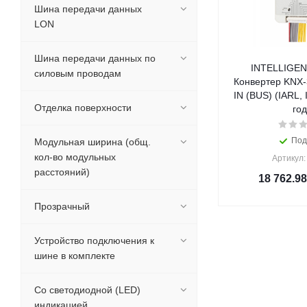
Шина передачи данных
LON
Шина передачи данных по
INTELLIGEN
силовым проводам
Конвертер KNX-
IN (BUS) (IARL, 
Отделка поверхности
год
Под
Модульная ширина (общ.
кол-во модульных
Артикул:
расстояний)
18 762.98
Прозрачный
Устройство подключения к
шине в комплекте
Со светодиодной (LED)
индикацией