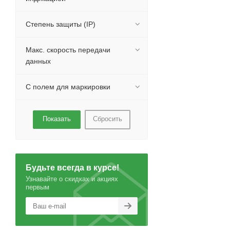
Степень защиты (IP)
Макс. скорость передачи
данных
С полем для маркировки
Сбросить
Будьте всегда в курсе!
Узнавайте о скидках и акциях
первым