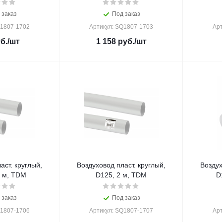
 заказ
Под заказ
Q1807-1702
Артикул: SQ1807-1703
Ар
б.
/шт
1 158
руб.
/шт
аст. круглый,
Воздуховод пласт. круглый,
Воздух
5 м, TDM
D125, 2 м, TDM
D
 заказ
Под заказ
Q1807-1706
Артикул: SQ1807-1707
Ар