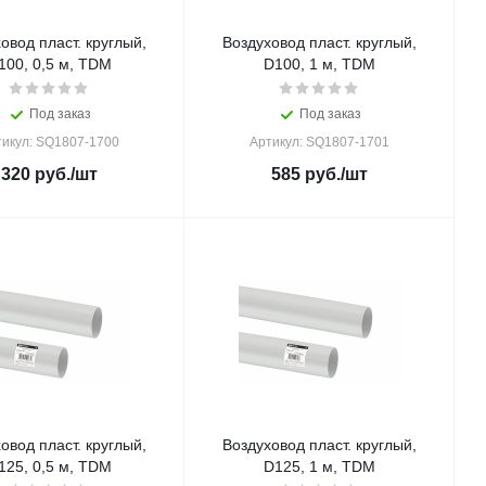
овод пласт. круглый,
Воздуховод пласт. круглый,
100, 0,5 м, TDM
D100, 1 м, TDM
Под заказ
Под заказ
тикул: SQ1807-1700
Артикул: SQ1807-1701
320
руб.
/шт
585
руб.
/шт
овод пласт. круглый,
Воздуховод пласт. круглый,
125, 0,5 м, TDM
D125, 1 м, TDM