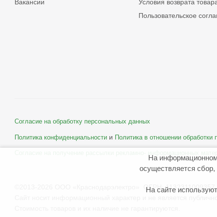
Вакансии
Условия возврата товар
Пользовательское согл
Согласие на обработку персональных данных
и
Политика конфиденциальности
Политика в отношении обработки
Согласие на получение рассылки рекламно- информационных мате
На информационном
осуществляется сбор, 
©2013-2026 ООО «Краснодарэлектро» ОГРН: 1132311009357 
На сайте используют
Сайт носит информационный характер и не является публичн
Стоимость товаров и их наличие не гарантируются.