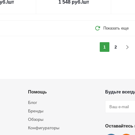
уб.
/шт
1 548
руб.
/шт
Показать еще
1
2
Помощь
Будьте всегда
Блог
Бренды
Обзоры
Оставайтесь 
Конфигураторы