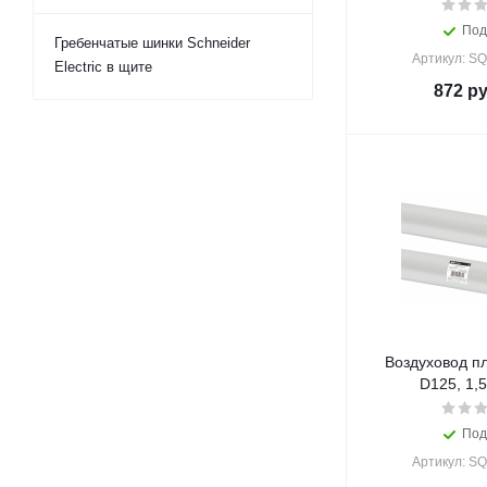
Под
Гребенчатые шинки Schneider
Артикул: S
Electric в щите
872
ру
Воздуховод пл
D125, 1,
Под
Артикул: S