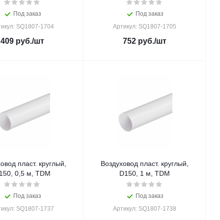
Под заказ
Под заказ
тикул: SQ1807-1704
Артикул: SQ1807-1705
409
руб.
/шт
752
руб.
/шт
овод пласт. круглый,
Воздуховод пласт. круглый,
150, 0,5 м, TDM
D150, 1 м, TDM
Под заказ
Под заказ
тикул: SQ1807-1737
Артикул: SQ1807-1738