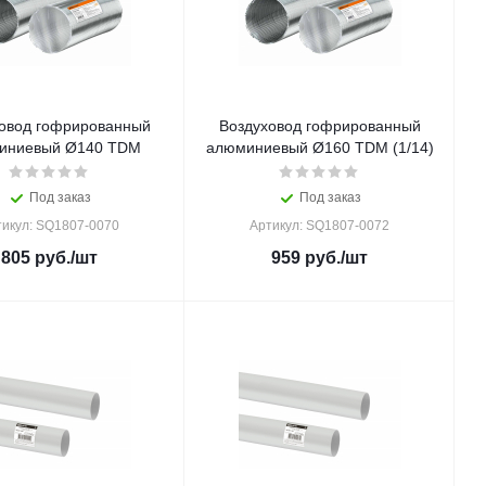
овод гофрированный
Воздуховод гофрированный
иниевый Ø140 TDM
алюминиевый Ø160 TDM (1/14)
Под заказ
Под заказ
тикул: SQ1807-0070
Артикул: SQ1807-0072
805
руб.
/шт
959
руб.
/шт