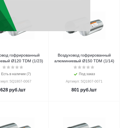
овод гофрированный
Воздуховод гофрированный
евый Ø120 TDM (1/23)
алюминиевый Ø150 TDM (1/14)
Есть в наличии (7)
Под заказ
тикул: SQ1807-0067
Артикул: SQ1807-0071
628
руб.
/шт
801
руб.
/шт