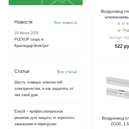
Воздуховод г
алюминиевы
Новости
Все новости
Под
10 Июля 2026
Артикул: S
PLEXUP скоро в
КраснодарЭлектро!
522
ру
Статьи
Все статьи
Шесть главных опасностей
электричества, и как защитить от
них свой дом
Easy9 – профессиональное
решение для защиты от короткого
Воздуховод пл
D100, 1,
замыкания и перегрузки