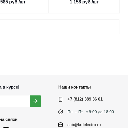
585
руб.
/шт
1 158
руб.
/шт
 в курсе!
Наши контакты
+7 (812) 389 36 01
Пн. – Пт.: с 9:00 до 18:00
на связи
spb@krdelectro.ru