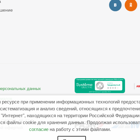
а
ашение
 персональных данных
риалов
 ресурсе при применении информационных технологий предост
систематизация и анализ сведений, относящихся к предпочтен
"Интернет", находящихся на территории Российской Федерации
ОКВЭД: 46.43.1
ся файлы cookie для хранения данных. Продолжая использовать
ой офертой.
согласие
на работу с этими файлами.